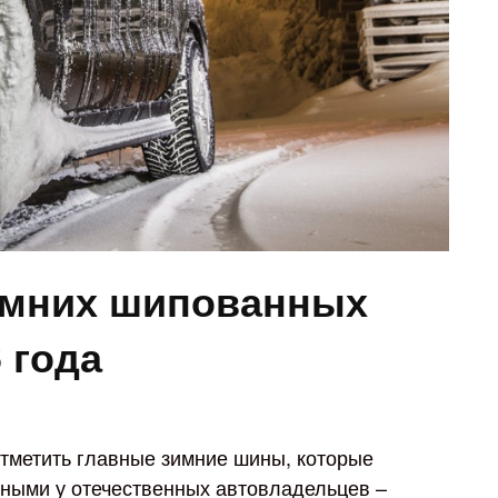
имних шипованных
 года
отметить главные зимние шины, которые
ными у отечественных автовладельцев –