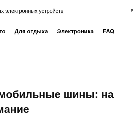
то
Для отдыха
Электроника
FAQ
омобильные шины: на
мание