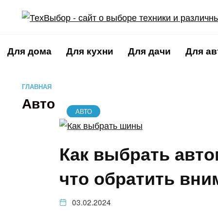
Перейти
к
содержанию
Для дома
Для кухни
Для дачи
Для ав
ГЛАВНАЯ
Авто
АВТО
Как выбрать авт
что обратить вни
03.02.2024