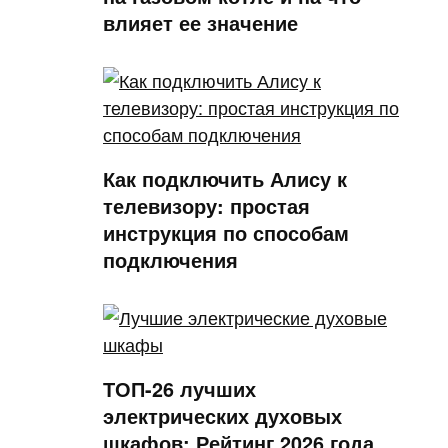
влияет ее значение
Как подключить Алису к
телевизору: простая
инструкция по способам
подключения
ТОП-26 лучших
электрических духовых
шкафов: Рейтинг 2026 года