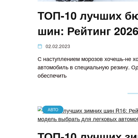
ТОП-10 лучших б
шин: Рейтинг 2026
02.02.2023
С наступлением морозов хочешь-не х
автомобиль в специальную резину. Од
обеспечить
АВТО
ТОП-10 лучших зи