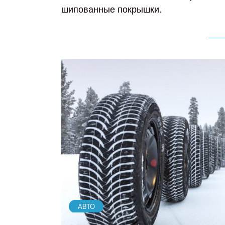
шипованные покрышки.
АВТО