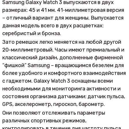
Samsung Galaxy Watch 3 выпускаются в двух
размерах: 45 и 41 мм. 41-миллиметровая версия
– отличный вариант для женщины. Выпускается
данная модель всего в двух расцветках:
серебристый и бронза.
Зато ремешок легко меняется на любой другой
20-миллиметровый. Часы имеют премиальный и
классический дизайн, дополненные фирменной
“фишкой” Samsung – вращающимся безелем для
более удобного и комфортного взаимодействия
с гаджетом. Galaxy Watch 3 оснащены всеми
необходимыми для мониторинга активности и
состояния организма датчиками: датчик пульса,
GPS, акселерометр, гироскоп, барометр.
Они позволяют отслеживать параметры
различных спортивных режимов,
контролировать в течение дня частоту пульса,