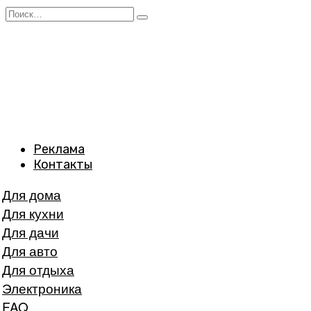
Перейти
Search
к
for:
содержанию
Реклама
Контакты
Для дома
Для кухни
Для дачи
Для авто
Для отдыха
Электроника
FAQ