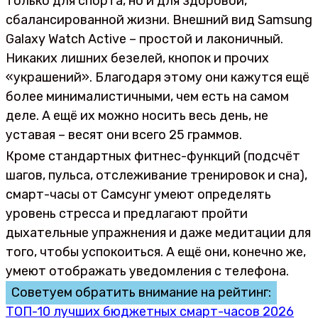
только для спорта, но и для здоровой,
сбалансированной жизни. Внешний вид Samsung
Galaxy Watch Active – простой и лаконичный.
Никаких лишних безелей, кнопок и прочих
«украшений». Благодаря этому они кажутся ещё
более минималистичными, чем есть на самом
деле. А ещё их можно носить весь день, не
уставая – весят они всего 25 граммов.
Кроме стандартных фитнес-функций (подсчёт
шагов, пульса, отслеживание тренировок и сна),
смарт-часы от Самсунг умеют определять
уровень стресса и предлагают пройти
дыхательные упражнения и даже медитации для
того, чтобы успокоиться. А ещё они, конечно же,
умеют отображать уведомления с телефона.
Советуем обратить внимание на рейтинг:
ТОП-10 лучших бюджетных смарт-часов 2026