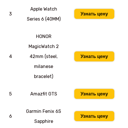
Apple Watch
3
Узнать цену
Series 6 (40MM)
HONOR
MagicWatch 2
4
42mm (steel,
Узнать цену
milanese
bracelet)
5
Amazfit GTS
Узнать цену
Garmin Fenix 6S
6
Узнать цену
Sapphire