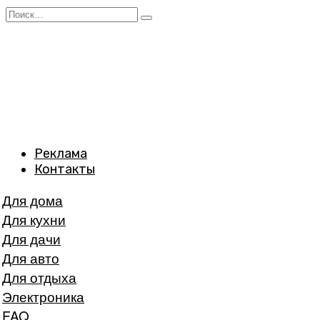
Перейти
Search
к
for:
содержанию
Реклама
Контакты
Для дома
Для кухни
Для дачи
Для авто
Для отдыха
Электроника
FAQ