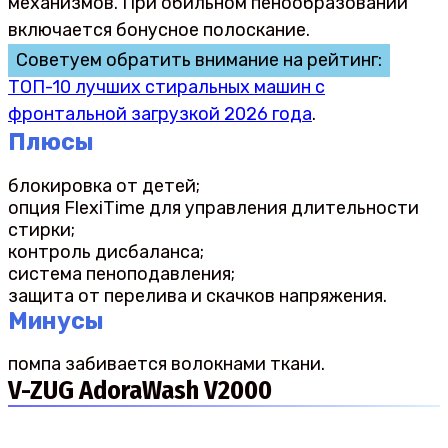
механизмов. При обильном пенообразовании
включается бонусное полоскание.
Советуем обратить внимание на рейтинг:
ТОП-10 лучших стиральных машин с
фронтальной загрузкой 2026 года
.
Плюсы
блокировка от детей;
опция FlexiTime для управления длительности
стирки;
контроль дисбаланса;
система пеноподавления;
защита от перелива и скачков напряжения.
Минусы
помпа забивается волокнами ткани.
V-ZUG AdoraWash V2000