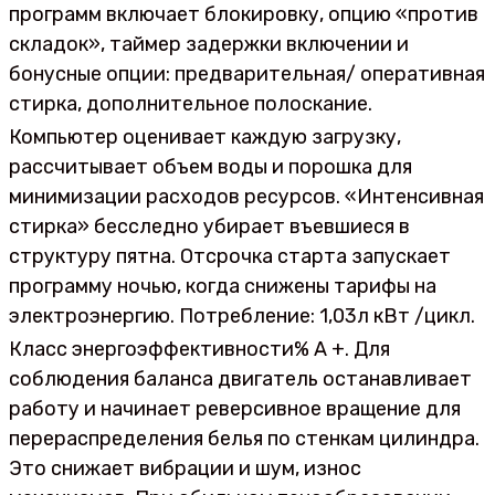
программ включает блокировку, опцию «против
складок», таймер задержки включении и
бонусные опции: предварительная/ оперативная
стирка, дополнительное полоскание.
Компьютер оценивает каждую загрузку,
рассчитывает объем воды и порошка для
минимизации расходов ресурсов. «Интенсивная
стирка» бесследно убирает въевшиеся в
структуру пятна. Отсрочка старта запускает
программу ночью, когда снижены тарифы на
электроэнергию. Потребление: 1,03л кВт /цикл.
Класс энергоэффективности% А +. Для
соблюдения баланса двигатель останавливает
работу и начинает реверсивное вращение для
перераспределения белья по стенкам цилиндра.
Это снижает вибрации и шум, износ