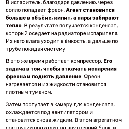
В испаритель, благодаря давлению, через
сопло попадает фреон.
Агент становится
больше в объёме, кипит, а пары забирают
тепло
. В результате получается конденсат,
который оседает на радиаторе испарителя.
Из него влага уходит в ёмкость, а дальше по
трубе покидая систему.
В это же время работает компрессор.
Его
задача в том, чтобы откачать испарения
фреона и поднять давление
. Фреон
нагревается и из жидкости становится
плотным туманом.
Затем поступает в камеру для конденсата,
охлаждается под вентилятором и
становится снова жидким. В этом агрегатном
состоянии проходит во внутренний блок, и