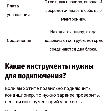
Стоит, как правило, справа. И
Плата
сосредотачивает в себе всю
управления
электронику.
Находятся внизу, сюда
Соединения
подключаются трубы, которые
соединяются два блока.
Какие инструменты нужны
для подключения?
Если вы хотите правильно подключить
кондиционер, то нужно заранее проверить,
весь ли инструментарий у вас есть.