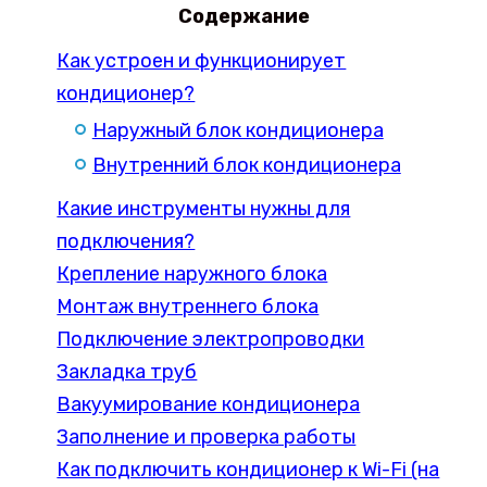
Содержание
Как устроен и функционирует
кондиционер?
Наружный блок кондиционера
Внутренний блок кондиционера
Какие инструменты нужны для
подключения?
Крепление наружного блока
Монтаж внутреннего блока
Подключение электропроводки
Закладка труб
Вакуумирование кондиционера
Заполнение и проверка работы
Как подключить кондиционер к Wi-Fi (на