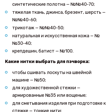
синтетические полотна — №№40-70;
тяжелая ткань, джинса, брезент, шерсть —
№№40-60;
трикотаж — №№40-50;
натуральная и искусственная кожа — №
№30-40;
крепдешин, батист — №100.
Какие нитки выбрать для пэчворка:
чтобы сшивать лоскуты на швейной
машине — №50;
для художественной стежки —
армированные №35 или вощеные;
для сметывания изделия при подготовке к
стежке — тонкие нити;