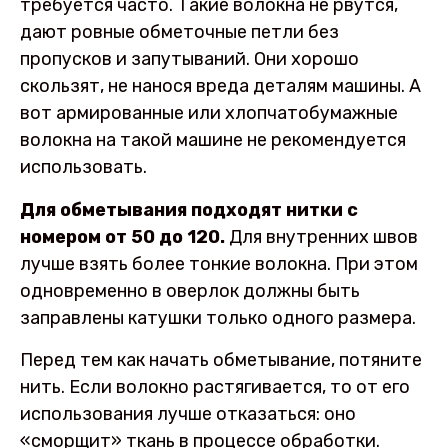
требуется часто. Такие волокна не рвутся,
дают ровные обметочные петли без
пропусков и запутываний. Они хорошо
скользят, не нанося вреда деталям машины. А
вот армированные или хлопчатобумажные
волокна на такой машине не рекомендуется
использовать.
Для обметывания подходят нитки с
номером от 50 до 120.
Для внутренних швов
лучше взять более тонкие волокна. При этом
одновременно в оверлок должны быть
заправлены катушки только одного размера.
Перед тем как начать обметывание, потяните
нить. Если волокно растягивается, то от его
использования лучше отказаться: оно
«сморщит» ткань в процессе обработки.