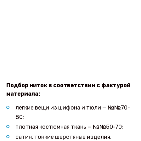
Подбор ниток в соответствии с фактурой
материала:
легкие вещи из шифона и тюли — №№70-
80;
плотная костюмная ткань — №№50-70;
сатин, тонкие шерстяные изделия,