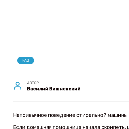
FAQ
АВТОР
Василий Вишневский
Непривычное поведение стиральной машины в
Если домашняя помощница начала скрипеть, ш