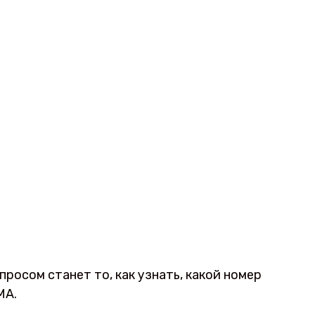
росом станет то, как узнать, какой номер
МА.