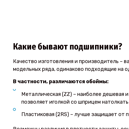
Какие бывают подшипники?
Качество изготовления и производитель – ва
модельных ряда, одинаково подходящие на о
В частности, различаются обоймы:
Металлическая (ZZ) – наиболее дешевая и
позволяет иголкой со шприцем натолкать
Пластиковая (2RS) – лучше защищает от п