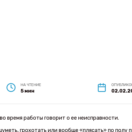
НА ЧТЕНИЕ
ОПУБЛИКО
5 мин
02.02.2
о время работы говорит о ее неисправности.
уметь, грохотать или вообще «плясать» по полу 