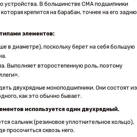
го устройства. В большинстве СМА подшипники
которая крепится на барабан, точнее на его задн
 типами элементов:
е в диаметре), поскольку берет на себя большую
на.
ла. Выполняет второстепенную роль, поэтому
ллеги».
деть двухрядные моноподшипники. Они состоят из
одного, как это обычно бывает.
лементов используется один двухрядный.
тся сальник (резиновое уплотнительное кольцо),
де просочиться сквозь него.