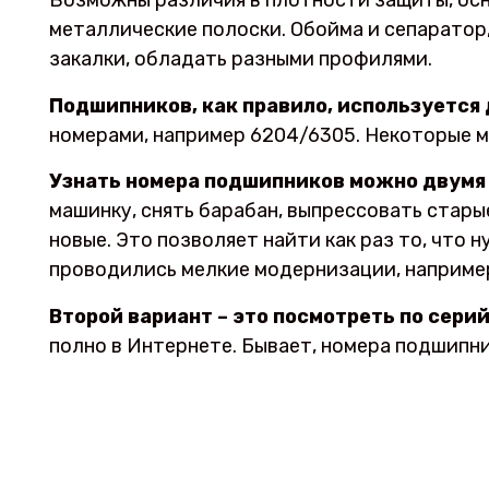
Возможны различия в плотности защиты, осно
металлические полоски. Обойма и сепаратор
закалки, обладать разными профилями.
Подшипников, как правило, используется 
номерами, например 6204/6305. Некоторые 
Узнать номера подшипников можно двумя
машинку, снять барабан, выпрессовать стар
новые. Это позволяет найти как раз то, что н
проводились мелкие модернизации, например,
Второй вариант – это посмотреть по сери
полно в Интернете. Бывает, номера подшипни