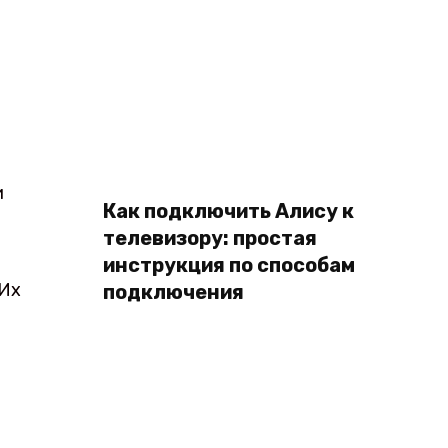
и
Как подключить Алису к
телевизору: простая
инструкция по способам
Их
подключения