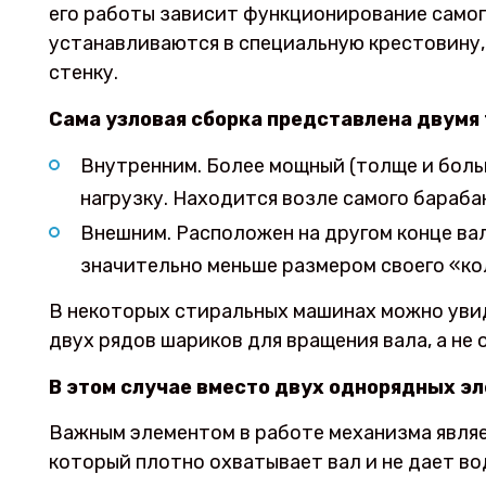
его работы зависит функционирование само
устанавливаются в специальную крестовину, 
стенку.
Сама узловая сборка представлена двумя
Внутренним. Более мощный (толще и больш
нагрузку. Находится возле самого бараба
Внешним. Расположен на другом конце ва
значительно меньше размером своего «ко
В некоторых стиральных машинах можно уви
двух рядов шариков для вращения вала, а не 
В этом случае вместо двух однорядных э
Важным элементом в работе механизма являе
который плотно охватывает вал и не дает во