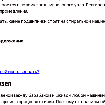
 кроется в поломке подшипникового узла. Реагиро
 промедления.
нать, какие подшипники стоят на стиральной машин
одержание
ней использовать?
узел
звеном между барабаном и шкивом любой машинки
ащение в процессе стирки. Поэтому от правильно