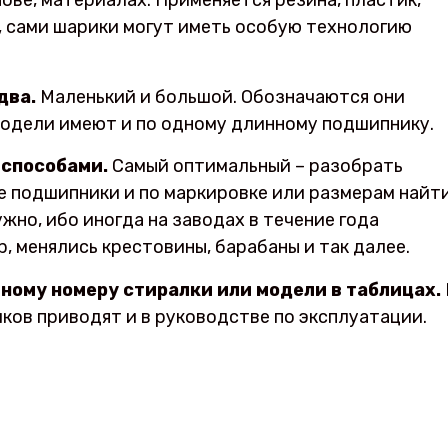
ве, материалах. Применяется резина, пластик,
, сами шарики могут иметь особую технологию
два.
Маленький и большой. Обозначаются они
модели имеют и по одному длинному подшипнику.
 способами.
Самый оптимальный – разобрать
ые подшипники и по маркировке или размерам найт
ужно, ибо иногда на заводах в течение года
 менялись крестовины, барабаны и так далее.
йному номеру стиралки или модели в таблицах.
ков приводят и в руководстве по эксплуатации.