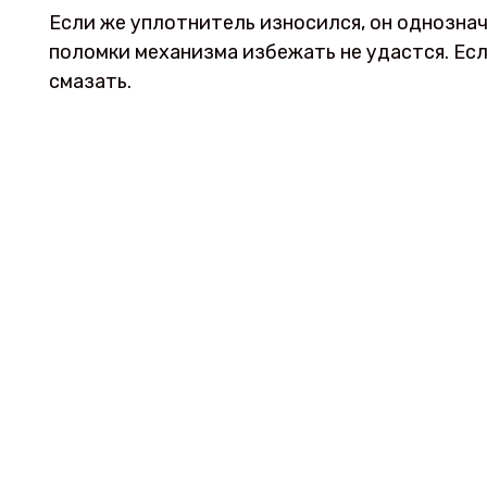
Если же уплотнитель износился, он однознач
поломки механизма избежать не удастся. Есл
смазать.