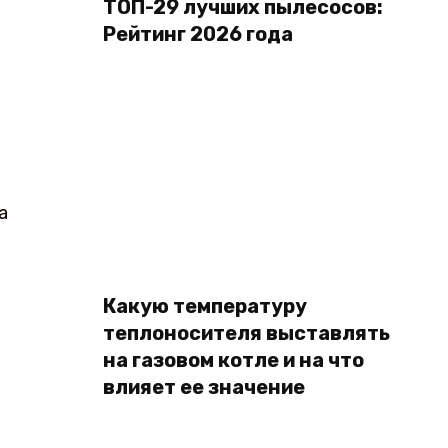
ТОП-29 лучших пылесосов:
Рейтинг 2026 года
а
Какую температуру
теплоносителя выставлять
на газовом котле и на что
влияет ее значение