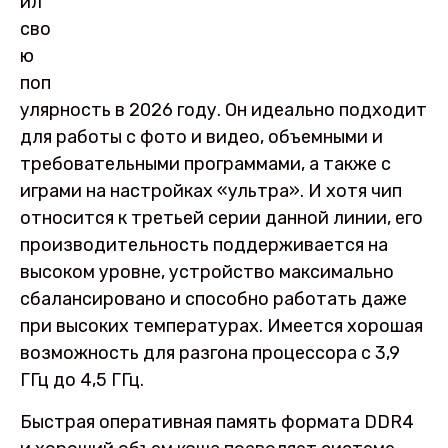
ил
сво
ю
поп
улярность в 2026 году. Он идеально подходит
для работы с фото и видео, объемными и
требовательными программами, а также с
играми на настройках «ультра». И хотя чип
относится к третьей серии данной линии, его
производительность поддерживается на
высоком уровне, устройство максимально
сбалансировано и способно работать даже
при высоких температурах. Имеется хорошая
возможность для разгона процессора с 3,9
ГГц до 4,5 ГГц.
Быстрая оперативная память формата DDR4