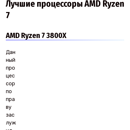
Лучшие процессоры AMD Ryzen
7
AMD Ryzen 7 3800X
Дан
ный
про
цес
сор
по
пра
ву
зас
луж