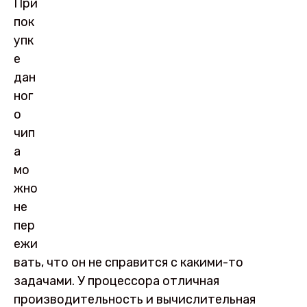
При
пок
упк
е
дан
ног
о
чип
а
мо
жно
не
пер
ежи
вать, что он не справится с какими-то
задачами. У процессора отличная
производительность и вычислительная