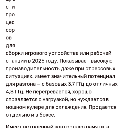
сти
про
цес
сор
ов
для
сборки игрового устройства или рабочей
станции в 2026 году. Показывает высокую
производительность даже при стрессовых
ситуациях, имеет значительный потенциал
для разгона — с базовых 3,7 ГГц до отличных
4,8 ГГц. Не перегревается, хорошо
справляется с нагрузкой, но нуждается в
мощном кулере для охлаждения. Продается
отдельно и в боксе.
Имеет встроенный контроллер памяти, а