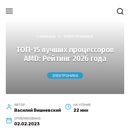
Перейти
к
содержанию
ГЛАВНАЯ
»
ЭЛЕКТРОНИКА
ТОП-15 лучших процессоров
AMD: Рейтинг 2026 года
ЭЛЕКТРОНИКА
АВТОР
НА ЧТЕНИЕ
Василий Вишневский
22 мин
ОПУБЛИКОВАНО
02.02.2023