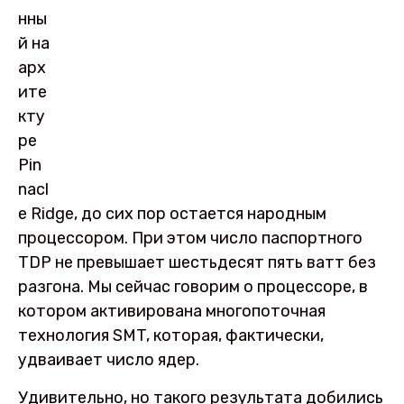
нны
й на
арх
ите
кту
ре
Pin
nacl
e Ridge, до сих пор остается народным
процессором. При этом число паспортного
TDP не превышает шестьдесят пять ватт без
разгона. Мы сейчас говорим о процессоре, в
котором активирована многопоточная
технология SMT, которая, фактически,
удваивает число ядер.
Удивительно, но такого результата добились