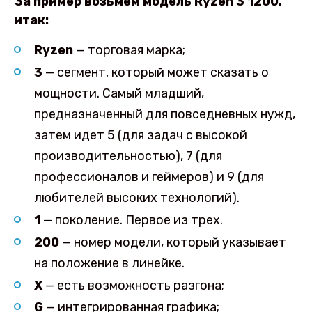
За пример возьмем модель Ryzen 3 1200,
итак:
Ryzen
— торговая марка;
3
— сегмент, который может сказать о
мощности. Самый младший,
предназначенный для повседневных нужд,
затем идет 5 (для задач с высокой
производительностью), 7 (для
профессионалов и геймеров) и 9 (для
любителей высоких технологий).
1
— поколение. Первое из трех.
200
— номер модели, который указывает
на положение в линейке.
X
— есть возможность разгона;
G
— интегрированная графика;