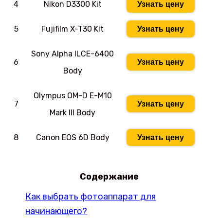
4
Nikon D3300 Kit
Узнать цену
5
Fujifilm X-T30 Kit
Узнать цену
Sony Alpha ILCE-6400
6
Узнать цену
Body
Olympus OM-D E-M10
7
Узнать цену
Mark III Body
8
Canon EOS 6D Body
Узнать цену
Содержание
Как выбрать фотоаппарат для
начинающего?