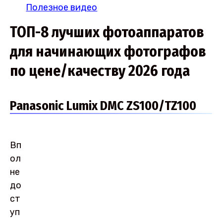
Полезное видео
ТОП-8 лучших фотоаппаратов
для начинающих фотографов
по цене/качеству 2026 года
Panasonic Lumix DMC ZS100/TZ100
Вп
ол
не
до
ст
уп