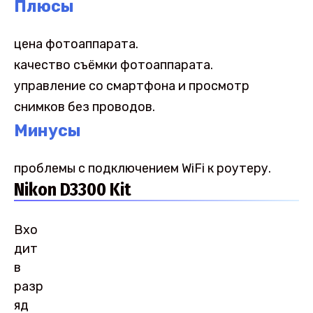
Плюсы
цена фотоаппарата.
качество съёмки фотоаппарата.
управление со смартфона и просмотр
снимков без проводов.
Минусы
проблемы с подключением WiFi к роутеру.
Nikon D3300 Kit
Вхо
дит
в
разр
яд