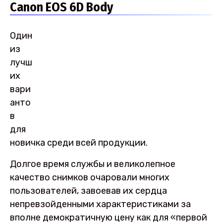
Canon EOS 6D Body
Один
из
лучш
их
вари
анто
в
для
новичка среди всей продукции.
Долгое время службы и великолепное
качество снимков очаровали многих
пользователей, завоевав их сердца
непревзойденными характеристиками за
вполне демократичную цену как для «первой