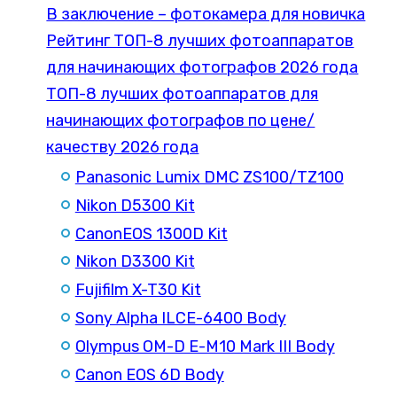
В заключение – фотокамера для новичка
Рейтинг ТОП-8 лучших фотоаппаратов
для начинающих фотографов 2026 года
ТОП-8 лучших фотоаппаратов для
начинающих фотографов по цене/
качеству 2026 года
Panasonic Lumix DMC ZS100/TZ100
Nikon D5300 Kit
CanonEOS 1300D Kit
Nikon D3300 Kit
Fujifilm X-T30 Kit
Sony Alpha ILCE-6400 Body
Olympus OM-D E-M10 Mark III Body
Canon EOS 6D Body