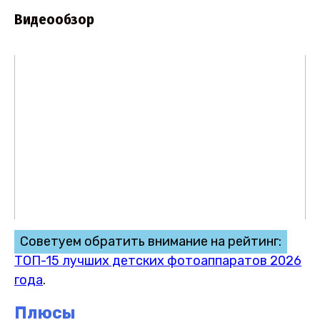
Видеообзор
Советуем обратить внимание на рейтинг:
ТОП-15 лучших детских фотоаппаратов 2026
года
.
Плюсы