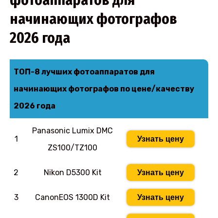
фотоаппаратов для
начинающих фотографов
2026 года
ТОП-8 лучших фотоаппаратов для
начинающих фотографов по цене/качеству
2026 года
Panasonic Lumix DMC
1
Узнать цену
ZS100/TZ100
2
Nikon D5300 Kit
Узнать цену
3
CanonEOS 1300D Kit
Узнать цену