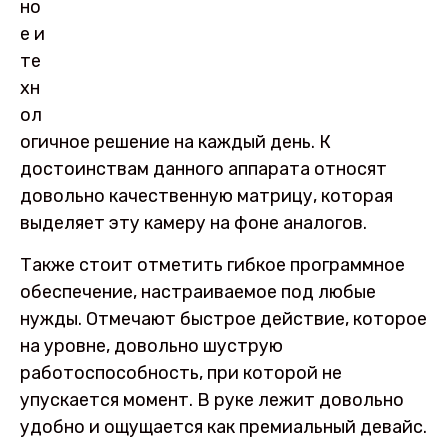
но
е и
те
хн
ол
огичное решение на каждый день. К
достоинствам данного аппарата относят
довольно качественную матрицу, которая
выделяет эту камеру на фоне аналогов.
Также стоит отметить гибкое программное
обеспечение, настраиваемое под любые
нужды. Отмечают быстрое действие, которое
на уровне, довольно шуструю
работоспособность, при которой не
упускается момент. В руке лежит довольно
удобно и ощущается как премиальный девайс.