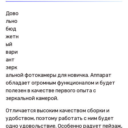
Дово
льно
бюд
жетн
ый
вари
ант
зерк
альной фотокамеры для новичка. Аппарат
обладает огромным функционалом и будет
полезен в качестве первого опыта с
зеркальной камерой.
Отличается высоким качеством сборки и
удобством, поэтому работать с ним будет
одно удовольствие. Особенно радует пейзаж,