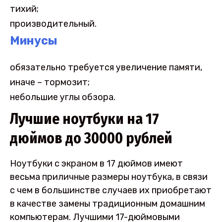
тихий;
производительный.
Минусы
обязательно требуется увеличение памяти,
иначе – тормозит;
небольшие углы обзора.
Лучшие ноутбуки на 17
дюймов до 30000 рублей
Ноутбуки с экраном в 17 дюймов имеют
весьма приличные размеры ноутбука, в связи
с чем в большинстве случаев их приобретают
в качестве замены традиционным домашним
компьютерам. Лучшими 17-дюймовыми