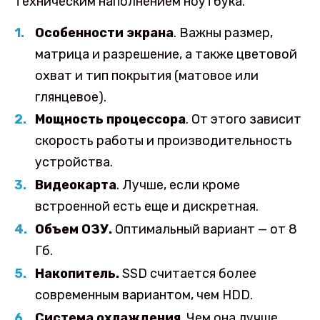
техническим наполнением ноутбука.
Особенности экрана
. Важны размер,
матрица и разрешение, а также цветовой
охват и тип покрытия (матовое или
глянцевое).
Мощность процессора
. От этого зависит
скорость работы и производительность
устройства.
Видеокарта
. Лучше, если кроме
встроенной есть еще и дискретная.
Объем ОЗУ.
Оптимальный вариант — от 8
Гб.
Накопитель.
SSD считается более
современным вариантом, чем HDD.
Система охлаждения
. Чем она лучше,