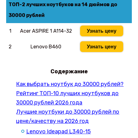
ТОП-2 лучших ноутбуков на 14 дюймов до
30000 рублей
1
Acer ASPIRE 1 A114-32
Узнать цену
2
Lenovo B460
Узнать цену
Содержание
Как выбрать ноутбук до 30000 рублей?
Рейтинг ТОП-10 лучших ноутбуков до
30000 рублей 2026 года
Лучшие ноутбуки до 30000 рублей по
цене/качеству на 2026 год
Lenovo Ideapad L340-15