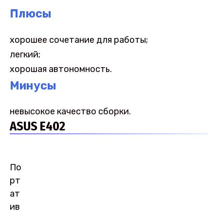
Плюсы
хорошее сочетание для работы;
легкий;
хорошая автономность.
Минусы
невысокое качество сборки.
ASUS E402
По
рт
ат
ив