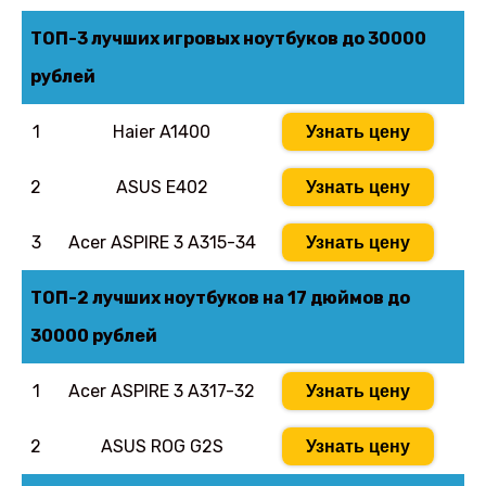
ТОП-3 лучших игровых ноутбуков до 30000
рублей
1
Haier A1400
Узнать цену
2
ASUS E402
Узнать цену
3
Acer ASPIRE 3 A315-34
Узнать цену
ТОП-2 лучших ноутбуков на 17 дюймов до
30000 рублей
1
Acer ASPIRE 3 A317-32
Узнать цену
2
ASUS ROG G2S
Узнать цену