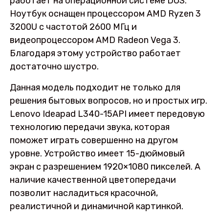
работает на операционной системе DOS.
Ноутбук оснащен процессором AMD Ryzen 3
3200U с частотой 2600 МГц и
видеопроцессором AMD Radeon Vega 3.
Благодаря этому устройство работает
достаточно шустро.
Данная модель подходит не только для
решения бытовых вопросов, но и простых игр.
Lenovo Ideapad L340-15API имеет передовую
технологию передачи звука, которая
поможет играть совершенно на другом
уровне. Устройство имеет 15-дюймовый
экран с разрешением 1920×1080 пикселей. А
наличие качественной цветопередачи
позволит насладиться красочной,
реалистичной и динамичной картинкой.