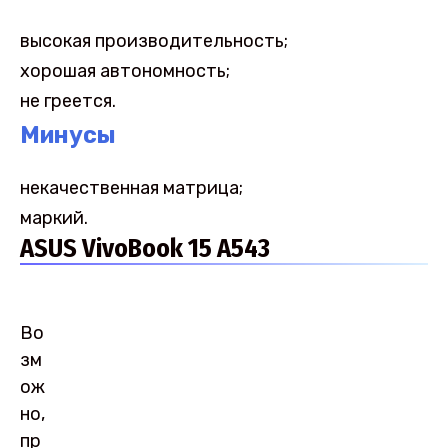
высокая производительность;
хорошая автономность;
не греется.
Минусы
некачественная матрица;
маркий.
ASUS VivoBook 15 A543
Во
зм
ож
но,
пр