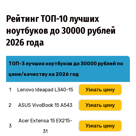
Рейтинг ТОП-10 лучших
ноутбуков до 30000 рублей
2026 года
ТОП-3 лучших ноутбуков до 30000 рублей по
цене/качеству на 2026 год
1
Lenovo Ideapad L340-15
Узнать цену
2
ASUS VivoBook 15 A543
Узнать цену
Acer Extensa 15 EX215-
3
Узнать цену
31