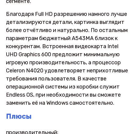
сегменте.
Благодаря Full HD разрешению намного лучше
детализируются детали, картинка выглядит
более отчётливо и натурально. По остальным
параметрам бюджетный A543MA близок к
конкурентам. Встроенная видеокарта Intel
UHD Graphics 600 предложит минимальную
игровую производительность, а процессор
Celeron N4020 удовлетворяет неприхотливые
требования пользователя. В качестве
операционной системы из коробки служит
Endless OS, при необходимости вы сможете
заменить её на Windows самостоятельно.
Плюсы
производительный;