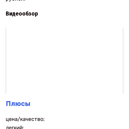
Видеообзор
Плюсы
цена/качество;
легкий;