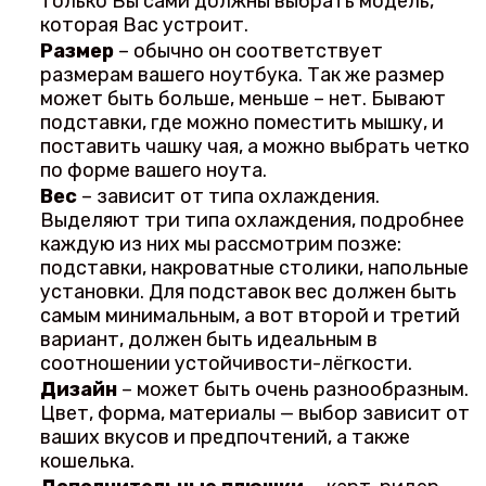
только Вы сами должны выбрать модель,
которая Вас устроит.
Размер
– обычно он соответствует
размерам вашего ноутбука. Так же размер
может быть больше, меньше – нет. Бывают
подставки, где можно поместить мышку, и
поставить чашку чая, а можно выбрать четко
по форме вашего ноута.
Вес
– зависит от типа охлаждения.
Выделяют три типа охлаждения, подробнее
каждую из них мы рассмотрим позже:
подставки, накроватные столики, напольные
установки. Для подставок вес должен быть
самым минимальным, а вот второй и третий
вариант, должен быть идеальным в
соотношении устойчивости-лёгкости.
Дизайн
– может быть очень разнообразным.
Цвет, форма, материалы — выбор зависит от
ваших вкусов и предпочтений, а также
кошелька.