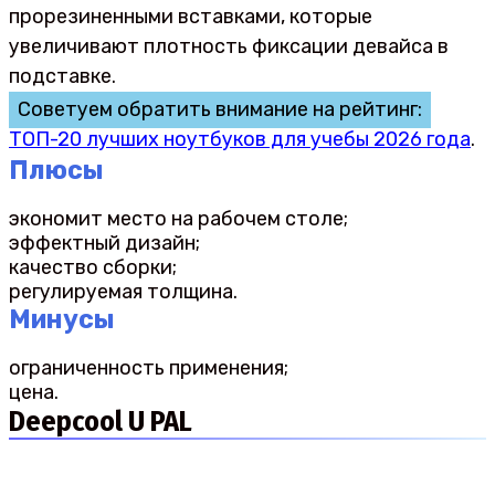
прорезиненными вставками, которые
увеличивают плотность фиксации девайса в
подставке.
Советуем обратить внимание на рейтинг:
ТОП-20 лучших ноутбуков для учебы 2026 года
.
Плюсы
экономит место на рабочем столе;
эффектный дизайн;
качество сборки;
регулируемая толщина.
Минусы
ограниченность применения;
цена.
Deepcool U PAL