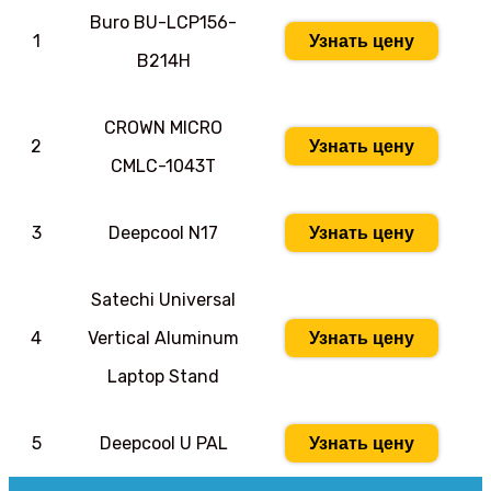
Buro BU-LCP156-
1
Узнать цену
B214H
CROWN MICRO
2
Узнать цену
CMLC-1043T
3
Deepcool N17
Узнать цену
Satechi Universal
4
Vertical Aluminum
Узнать цену
Laptop Stand
5
Deepcool U PAL
Узнать цену