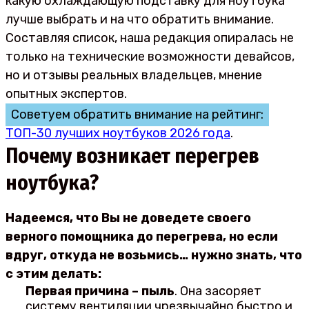
какую охлаждающую подставку для ноутбука
лучше выбрать и на что обратить внимание.
Составляя список, наша редакция опиралась не
только на технические возможности девайсов,
но и отзывы реальных владельцев, мнение
опытных экспертов.
Советуем обратить внимание на рейтинг:
ТОП-30 лучших ноутбуков 2026 года
.
Почему возникает перегрев
ноутбука?
Надеемся, что Вы не доведете своего
верного помощника до перегрева, но если
вдруг, откуда не возьмись… нужно знать, что
с этим делать:
Первая причина – пыль
. Она засоряет
систему вентиляции чрезвычайно быстро и