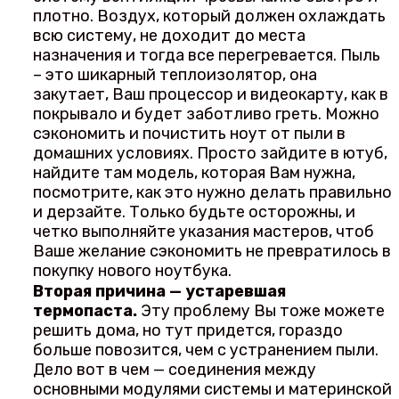
плотно. Воздух, который должен охлаждать
всю систему, не доходит до места
назначения и тогда все перегревается. Пыль
– это шикарный теплоизолятор, она
закутает, Ваш процессор и видеокарту, как в
покрывало и будет заботливо греть. Можно
сэкономить и почистить ноут от пыли в
домашних условиях. Просто зайдите в ютуб,
найдите там модель, которая Вам нужна,
посмотрите, как это нужно делать правильно
и дерзайте. Только будьте осторожны, и
четко выполняйте указания мастеров, чтоб
Ваше желание сэкономить не превратилось в
покупку нового ноутбука.
Вторая причина — устаревшая
термопаста.
Эту проблему Вы тоже можете
решить дома, но тут придется, гораздо
больше повозится, чем с устранением пыли.
Дело вот в чем — соединения между
основными модулями системы и материнской