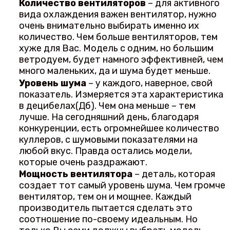
Количество вентиляторов
– для активного
вида охлаждения важен вентилятор, нужно
очень внимательно выбирать именно их
количество. Чем больше вентиляторов, тем
хуже для Вас. Модель с одним, но большим
ветродуем, будет намного эффективней, чем
много маленьких, да и шума будет меньше.
Уровень шума
– у каждого, наверное, свой
показатель. Измеряется эта характеристика
в децибелах(Дб). Чем она меньше – тем
лучше. На сегодняшний день, благодаря
конкуренции, есть огромнейшее количество
куллеров, с шумовыми показателями на
любой вкус. Правда остались модели,
которые очень раздражают.
Мощность вентилятора
– деталь, которая
создает тот самый уровень шума. Чем громче
вентилятор, тем он и мощнее. Каждый
производитель пытается сделать это
соотношение по-своему идеальным. Но