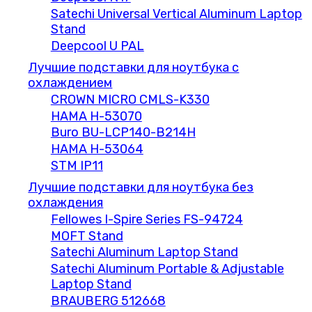
Satechi Universal Vertical Aluminum Laptop
Stand
Deepcool U PAL
Лучшие подставки для ноутбука с
охлаждением
CROWN MICRO CMLS-K330
HAMA H-53070
Buro BU-LCP140-B214H
HAMA H-53064
STM IP11
Лучшие подставки для ноутбука без
охлаждения
Fellowes I-Spire Series FS-94724
MOFT Stand
Satechi Aluminum Laptop Stand
Satechi Aluminum Portable & Adjustable
Laptop Stand
BRAUBERG 512668