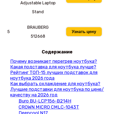
Adjustable Laptop
Stand
BRAUBERG
5
Узнать цену
512668
Содержание
Почему возникает перегрев ноутбука?
Какая подставка для ноутбука лучше?
Рейтинг ТОП-15 лучших подставок для
ноутбука 2026 года
Как выбрать охлаждение для ноутбука?
Лучшие подставки для ноутбука по цене/
качеству на 2026 год
Buro BU-LCP156-B214H
CROWN MICRO CMLC-1043T
Deepcool N17