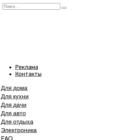
Перейти
Search
к
for:
содержанию
Реклама
Контакты
Для дома
Для кухни
Для дачи
Для авто
Для отдыха
Электроника
FAQ