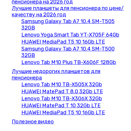
пенсионера на 2026 год
Лучшие планшеты для пенсионера по цене/
качеству на 2026 год
Samsung Galaxy Tab A7 10.4 SM-T505
32GB
Lenovo Yoga Smart Tab YT-X705F 64Gb
HUAWEI MediaPad T5 10 16Gb LTE
Samsung Galaxy Tab A7 10.4 SM-T500
32GB
Lenovo Tab M10 Plus TB-X606F 128Gb
Лучшие недорогих планшетов для
пенсионера
Lenovo Tab M10 TB-X505X 32Gb
HUAWEI MatePad T 8.0 32Gb LTE
Lenovo Tab M10 TB-X306X 32Gb
HUAWEI MatePad T 10 32Gb LTE
HUAWEI MediaPad T5 10 16Gb LTE
Полезное видео