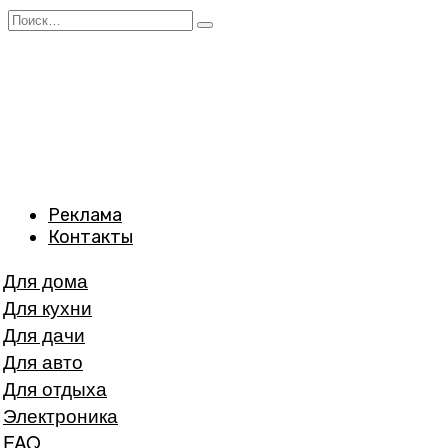
Перейти
Search
к
for:
содержанию
Реклама
Контакты
Для дома
Для кухни
Для дачи
Для авто
Для отдыха
Электроника
FAQ