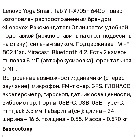
Lenovo Yoga Smart Tab YT-X705F 64Gb Товар
изготовлен распространенным брендом
«Lenovo».РекомендательОтличается удобной
подставкой (можно ставить на стол, подвесить
на стену), сильным звуком. Поддерживает Wi-Fi
802.11ac, Miracast, Bluetooth 4.2. Есть 2 камеры:
тыловая 8 МП (автофокусировка), фронтальная
5 МП.
Встроенные возможности: динамики (стерео
звучание), микрофон, FM-тюнер, GPS, ГЛОНАСС,
акселерометр, гироскоп, датчик освещенности,
вибромотор. Порты: USB-C, USB, USB Type-C,
mini jack 3.5 мм. Габариты (см): длина – 24,
ширина – 16,6, толщина – 0,55. Масса – 0,570 кг.
Видеообзор