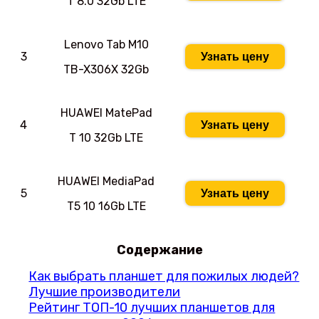
T 8.0 32Gb LTE
Lenovo Tab M10
3
Узнать цену
TB-X306X 32Gb
HUAWEI MatePad
4
Узнать цену
T 10 32Gb LTE
HUAWEI MediaPad
5
Узнать цену
T5 10 16Gb LTE
Содержание
Как выбрать планшет для пожилых людей?
Лучшие производители
Рейтинг ТОП-10 лучших планшетов для