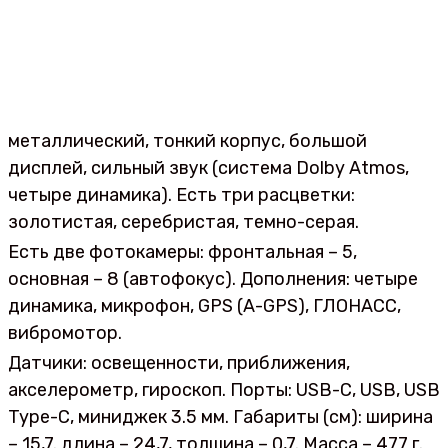
металлический, тонкий корпус, большой
дисплей, сильный звук (система Dolby Atmos,
четыре динамика). Есть три расцветки:
золотистая, серебристая, темно-серая.
Есть две фотокамеры: фронтальная – 5,
основная – 8 (автофокус). Дополнения: четыре
динамика, микрофон, GPS (A-GPS), ГЛОНАСС,
вибромотор.
Датчики: освещенности, приближения,
акселерометр, гироскоп. Порты: USB-C, USB, USB
Type-C, миниджек 3.5 мм. Габариты (см): ширина
– 15,7. длина – 24,7, толщина – 0,7. Масса – 477 г.