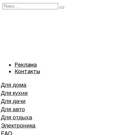
Перейти
Search
к
for:
содержанию
Реклама
Контакты
Для дома
Для кухни
Для дачи
Для авто
Для отдыха
Электроника
FAQ