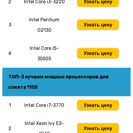
2
Intel Core i3-3220
Узнать цену
Intel Pentium
3
Узнать цену
G2130
Intel Core i5-
4
Узнать цену
3550S
ТОП-3 лучших мощных процессоров для
сокета 1155
1
Intel Core i7-3770
Узнать цену
Intel Xeon Ivy E3-
2
Узнать цену