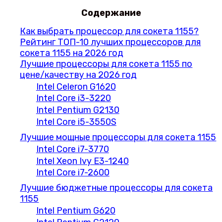
Содержание
Как выбрать процессор для сокета 1155?
Рейтинг ТОП-10 лучших процессоров для
сокета 1155 на 2026 год
Лучшие процессоры для сокета 1155 по
цене/качеству на 2026 год
Intel Celeron G1620
Intel Core i3-3220
Intel Pentium G2130
Intel Core i5-3550S
Лучшие мощные процессоры для сокета 1155
Intel Core i7-3770
Intel Xeon Ivy E3-1240
Intel Core i7-2600
Лучшие бюджетные процессоры для сокета
1155
Intel Pentium G620