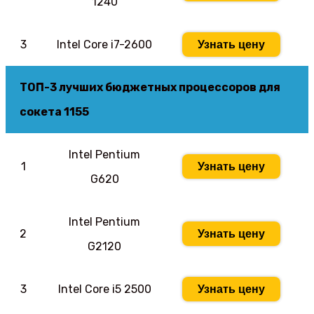
1240
3
Intel Core i7-2600
Узнать цену
ТОП-3 лучших бюджетных процессоров для
сокета 1155
Intel Pentium
1
Узнать цену
G620
Intel Pentium
2
Узнать цену
G2120
3
Intel Core i5 2500
Узнать цену