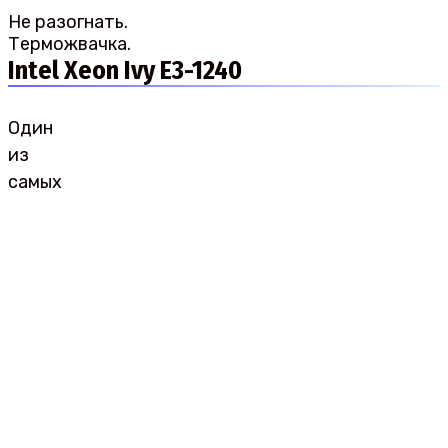
Не разогнать.
Терможвачка.
Intel Xeon Ivy E3-1240
Один
из
самых