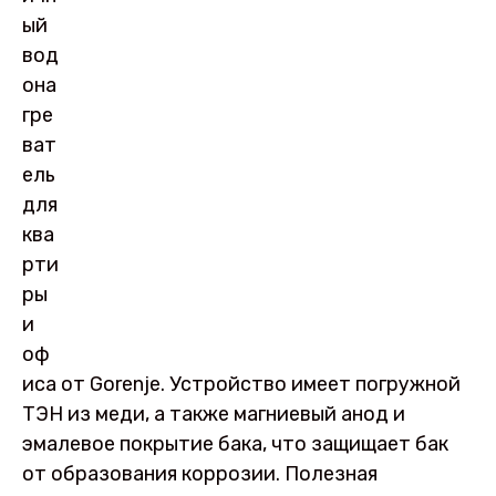
ый
вод
она
гре
ват
ель
для
ква
рти
ры
и
оф
иса от Gorenje. Устройство имеет погружной
ТЭН из меди, а также магниевый анод и
эмалевое покрытие бака, что защищает бак
от образования коррозии. Полезная