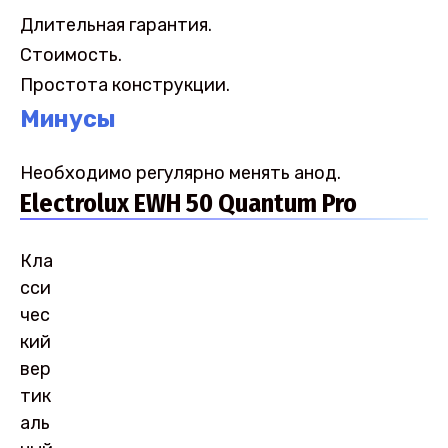
Длительная гарантия.
Стоимость.
Простота конструкции.
Минусы
Необходимо регулярно менять анод.
Electrolux EWH 50 Quantum Pro
Кла
сси
чес
кий
вер
тик
аль