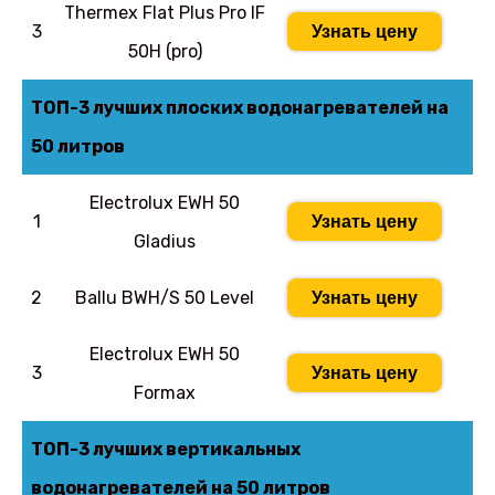
Thermex Flat Plus Pro IF
3
Узнать цену
50H (pro)
ТОП-3 лучших плоских водонагревателей на
50 литров
Electrolux EWH 50
1
Узнать цену
Gladius
2
Ballu BWH/S 50 Level
Узнать цену
Electrolux EWH 50
3
Узнать цену
Formax
ТОП-3 лучших вертикальных
водонагревателей на 50 литров