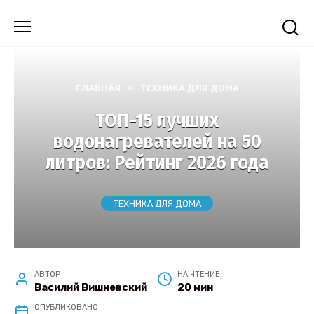
Перейти
к
содержанию
ГЛАВНАЯ
»
ТЕХНИКА ДЛЯ ДОМА
ТОП-15 лучших
водонагревателей на 50
литров: Рейтинг 2026 года
ТЕХНИКА ДЛЯ ДОМА
АВТОР
НА ЧТЕНИЕ
Василий Вишневский
20 мин
ОПУБЛИКОВАНО