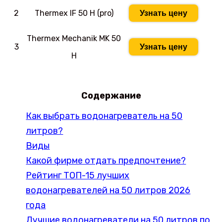
2
Thermex IF 50 H (pro)
Узнать цену
Thermex Mechanik MK 50
3
Узнать цену
H
Содержание
Как выбрать водонагреватель на 50
литров?
Виды
Какой фирме отдать предпочтение?
Рейтинг ТОП-15 лучших
водонагревателей на 50 литров 2026
года
Лучшие водонагреватели на 50 литров по