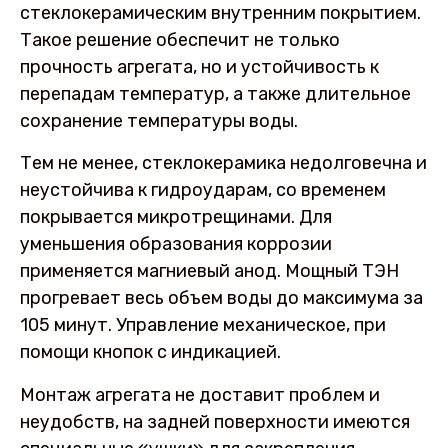
стеклокерамическим внутренним покрытием.
Такое решение обеспечит не только
прочность агрегата, но и устойчивость к
перепадам температур, а также длительное
сохранение температуры воды.
Тем не менее, стеклокерамика недолговечна и
неустойчива к гидроударам, со временем
покрывается микротрещинами. Для
уменьшения образования коррозии
применяется магниевый анод. Мощный ТЭН
прогревает весь объем воды до максимума за
105 минут. Управление механическое, при
помощи кнопок с индикацией.
Монтаж агрегата не доставит проблем и
неудобств, на задней поверхности имеются