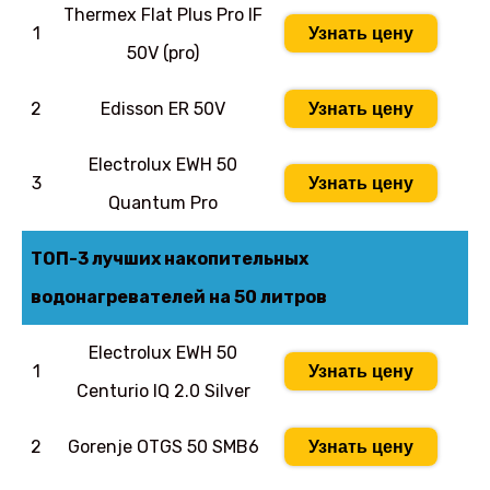
Thermex Flat Plus Pro IF
1
Узнать цену
50V (pro)
2
Edisson ER 50V
Узнать цену
Electrolux EWH 50
3
Узнать цену
Quantum Pro
ТОП-3 лучших накопительных
водонагревателей на 50 литров
Electrolux EWH 50
1
Узнать цену
Centurio IQ 2.0 Silver
2
Gorenje OTGS 50 SMB6
Узнать цену