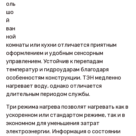
оль
шо
й
ван
ной
комнаты или кухни отличается приятным
оформлением и удобным сенсорным
управлением. Устойчив к перепадам
температур и гидроударам благодаря
особенностям конструкции. ТЭН медленно
нагревает воду, однако отличается
длительным периодом службы.
Три режима нагрева позволят нагревать как в
ускоренном или стандартом режиме, так и в
экономном для уменьшения затрат
электроэнергии. Информация о состоянии