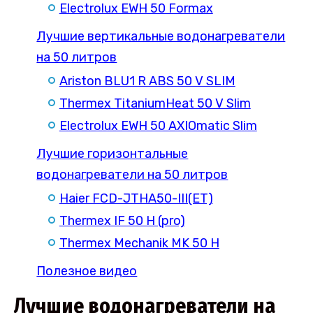
Electrolux EWH 50 Formax
Лучшие вертикальные водонагреватели
на 50 литров
Ariston BLU1 R ABS 50 V SLIM
Thermex TitaniumHeat 50 V Slim
Electrolux EWH 50 AXIOmatic Slim
Лучшие горизонтальные
водонагреватели на 50 литров
Haier FCD-JTHA50-III(ET)
Thermex IF 50 H (pro)
Thermex Mechanik MK 50 H
Полезное видео
Лучшие водонагреватели на