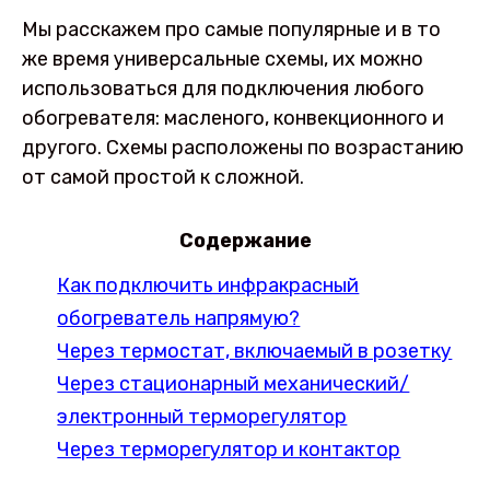
Мы расскажем про самые популярные и в то
же время универсальные схемы, их можно
использоваться для подключения любого
обогревателя: масленого, конвекционного и
другого. Схемы расположены по возрастанию
от самой простой к сложной.
Содержание
Как подключить инфракрасный
обогреватель напрямую?
Через термостат, включаемый в розетку
Через стационарный механический/
электронный терморегулятор
Через терморегулятор и контактор