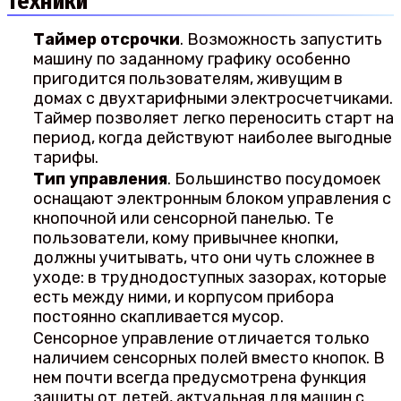
техники
Таймер отсрочки
. Возможность запустить
машину по заданному графику особенно
пригодится пользователям, живущим в
домах с двухтарифными электросчетчиками.
Таймер позволяет легко переносить старт на
период, когда действуют наиболее выгодные
тарифы.
Тип управления
. Большинство посудомоек
оснащают электронным блоком управления с
кнопочной или сенсорной панелью. Те
пользователи, кому привычнее кнопки,
должны учитывать, что они чуть сложнее в
уходе: в труднодоступных зазорах, которые
есть между ними, и корпусом прибора
постоянно скапливается мусор.
Сенсорное управление отличается только
наличием сенсорных полей вместо кнопок. В
нем почти всегда предусмотрена функция
защиты от детей, актуальная для машин с