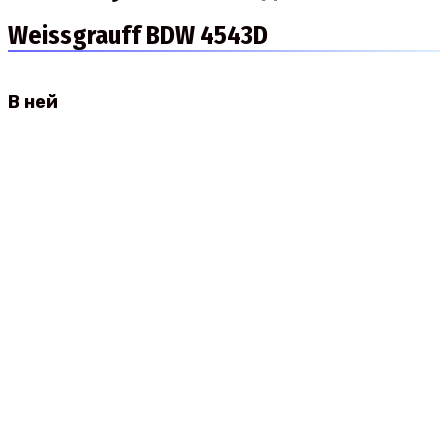
Weissgrauff BDW 4543D
В ней