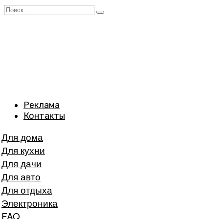
Перейти
Search
к
for:
содержанию
Реклама
Контакты
Для дома
Для кухни
Для дачи
Для авто
Для отдыха
Электроника
FAQ