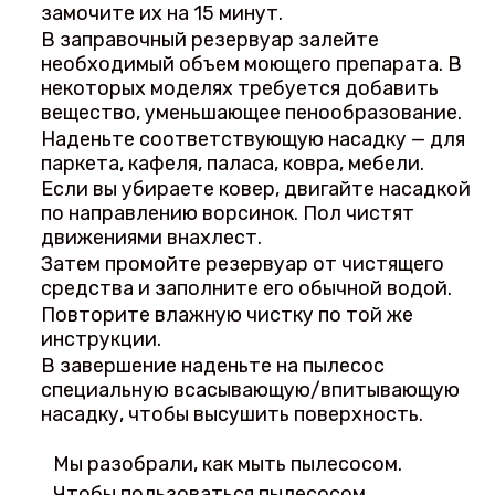
замочите их на 15 минут.
В заправочный резервуар залейте
необходимый объем моющего препарата. В
некоторых моделях требуется добавить
вещество, уменьшающее пенообразование.
Наденьте соответствующую насадку — для
паркета, кафеля, паласа, ковра, мебели.
Если вы убираете ковер, двигайте насадкой
по направлению ворсинок. Пол чистят
движениями внахлест.
Затем промойте резервуар от чистящего
средства и заполните его обычной водой.
Повторите влажную чистку по той же
инструкции.
В завершение наденьте на пылесос
специальную всасывающую/впитывающую
насадку, чтобы высушить поверхность.
Мы разобрали, как мыть пылесосом.
Чтобы пользоваться пылесосом