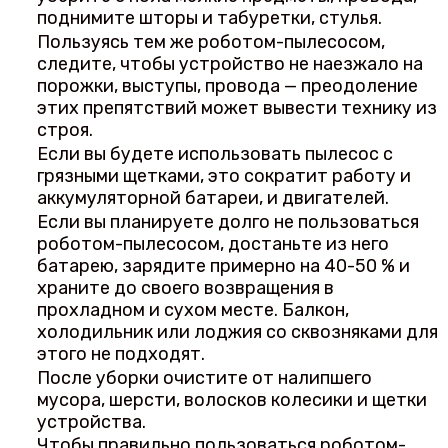
поднимите шторы и табуретки, стулья.
Пользуясь тем же роботом-пылесосом,
следите, чтобы устройство не наезжало на
порожки, выступы, провода — преодоление
этих препятствий может вывести технику из
строя.
Если вы будете использовать пылесос с
грязными щетками, это сократит работу и
аккумуляторной батареи, и двигателей.
Если вы планируете долго не пользоваться
роботом-пылесосом, достаньте из него
батарею, зарядите примерно на 40-50 % и
храните до своего возвращения в
прохладном и сухом месте. Балкон,
холодильник или лоджия со сквозняками для
этого не подходят.
После уборки очистите от налипшего
мусора, шерсти, волосков колесики и щетки
устройства.
Чтобы правильно пользоваться роботом-