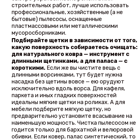
строительных работ, лучше использовать
профессиональные, хозяйственные (а не
бытовые) пылесосы, оснащенные
пластмассовыми или металлическими
мусоросборниками.
Подбирайте щетки в зависимости от того,
какую поверхность собираетесь очищать:
для натурального ковра — инструмент с
длинными щетинками, а для паласа — с
короткими.
Если же вы чистите вещь с
длинными ворсинками, тут будет нужна
насадка без щетины вовсе — ею орудуют
исключительно вдоль ворса. Для кафеля,
паркета и иных гладких поверхностей
идеальны мягкие щетки на роликах. А для
мебели подберите мягкую щетку, но
предварительно установите всасывание на
наименьшую мощность. Чистка пылесосом не
годится только для бархатной и велюровой
обивки. Если ковер, палас синтетический, то