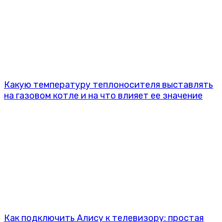
Какую температуру теплоносителя выставлять
на газовом котле и на что влияет ее значение
Как подключить Алису к телевизору: простая