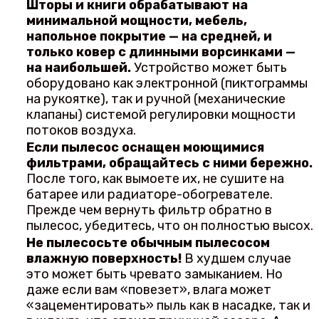
Шторы и книги обрабатывают на
минимальной мощности, мебель,
напольное покрытие — на средней, и
только ковер с длинными ворсинками —
на наибольшей.
Устройство может быть
оборудовано как электронной (пиктограммы
на рукоятке), так и ручной (механические
клапаны) системой регулировки мощности
потоков воздуха.
Если пылесос оснащен моющимися
фильтрами, обращайтесь с ними бережно.
После того, как вымоете их, не сушите на
батарее или радиаторе-обогревателе.
Прежде чем вернуть фильтр обратно в
пылесос, убедитесь, что он полностью высох.
Не пылесосьте обычным пылесосом
влажную поверхность!
В худшем случае
это может быть чревато замыканием. Но
даже если вам «повезет», влага может
«зацементировать» пыль как в насадке, так и