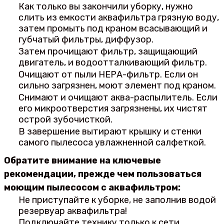
Как только вы закончили уборку, нужно
слить из емкости аквафильтра грязную воду,
затем промыть под краном всасывающий и
губчатый фильтры, диффузор.
Затем прочищают фильтр, защищающий
двигатель, и водоотталкивающий фильтр.
Очищают от пыли НЕРА-фильтр. Если он
сильно загрязнен, моют элемент под краном.
Снимают и очищают аква-распылитель. Если
его микроотверстия загрязнены, их чистят
острой зубочисткой.
В завершение вытирают крышку и стенки
самого пылесоса увлажненной салфеткой.
Обратите внимание на ключевые
рекомендации, прежде чем пользоваться
моющим пылесосом с аквафильтром:
Не приступайте к уборке, не заполнив водой
резервуар аквафильтра!
Подключайте технику только к сети