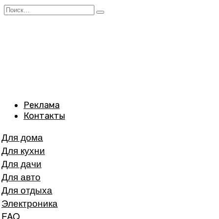
Перейти
Search
к
for:
содержанию
Реклама
Контакты
Для дома
Для кухни
Для дачи
Для авто
Для отдыха
Электроника
FAQ