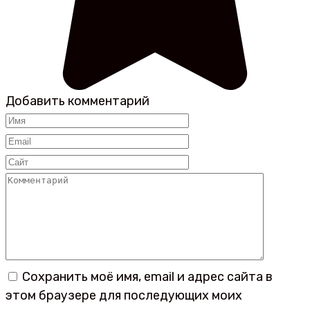
Добавить комментарий
Имя
*
Email
*
Сайт
Комментарий
Сохранить моё имя, email и адрес сайта в
этом браузере для последующих моих