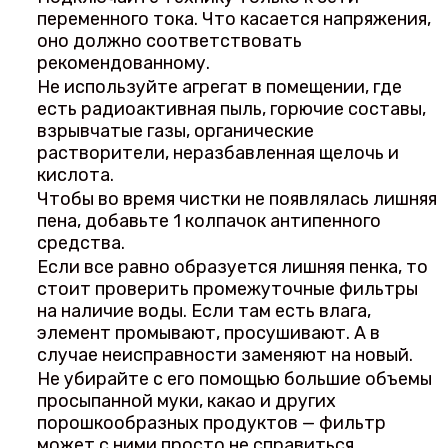
переменного тока. Что касается напряжения,
оно должно соответствовать
рекомендованному.
Не используйте агрегат в помещении, где
есть радиоактивная пыль, горючие составы,
взрывчатые газы, органические
растворители, неразбавленная щелочь и
кислота.
Чтобы во время чистки не появлялась лишняя
пена, добавьте 1 колпачок антипенного
средства.
Если все равно образуется лишняя пенка, то
стоит проверить промежуточные фильтры
на наличие воды. Если там есть влага,
элемент промывают, просушивают. А в
случае неисправности заменяют на новый.
Не убирайте с его помощью большие объемы
просыпанной муки, какао и других
порошкообразных продуктов — фильтр
может с ними просто не справиться.