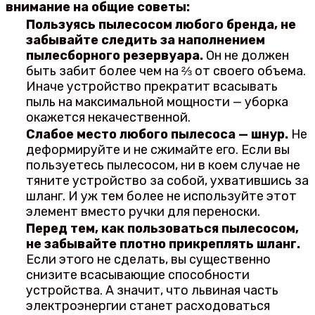
внимание на общие советы:
Пользуясь пылесосом любого бренда, не
забывайте следить за наполнением
пылесборного резервуара.
Он не должен
быть забит более чем на ⅔ от своего объема.
Иначе устройство прекратит всасывать
пыль на максимальной мощности — уборка
окажется некачественной.
Слабое место любого пылесоса — шнур.
Не
деформируйте и не сжимайте его. Если вы
пользуетесь пылесосом, ни в коем случае не
тяните устройство за собой, ухватившись за
шланг. И уж тем более не используйте этот
элемент вместо ручки для переноски.
Перед тем, как пользоваться пылесосом,
не забывайте плотно прикреплять шланг.
Если этого не сделать, вы существенно
снизите всасывающие способности
устройства. А значит, что львиная часть
электроэнергии станет расходоваться