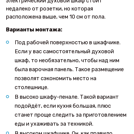
электрический духовой шкаф стоит
недалеко от розетки, но которая
расположена выше, чем 10 см от пола.
Варианты монтажа:
Под рабочей поверхностью в шкафчике.
Если у вас самостоятельный духовой
шкаф, то необязательно, чтобы над ним
была варочная панель. Такое размещение
позволят сэкономить место на
столешнице.
В высоко шкафу-пенале. Такой вариант
подойдёт, если кухня большая, плюс
станет проще следить за приготовлением
еды и ухаживать за техникой.
В высоком шкафчике. Он, как правило,