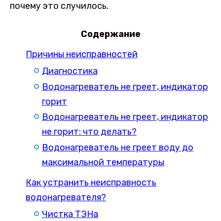
почему это случилось.
Содержание
Причины неисправностей
Диагностика
Водонагреватель не греет, индикатор
горит
Водонагреватель не греет, индикатор
не горит: что делать?
Водонагреватель не греет воду до
максимальной температуры
Как устранить неисправность
водонагревателя?
Чистка ТЭНа