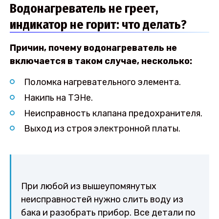
Водонагреватель не греет,
индикатор не горит: что делать?
Причин, почему водонагреватель не
включается в таком случае, несколько:
Поломка нагревательного элемента.
Накипь на ТЭНе.
Неисправность клапана предохранителя.
Выход из строя электронной платы.
При любой из вышеупомянутых
неисправностей нужно слить воду из
бака и разобрать прибор. Все детали по