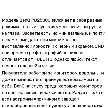
Модель BenQ PD2500Q включает в себя разные
режимы – есть и функция уменьшения нагрузки
на глаза. Засветы есть, но минимальные, и почти
незаметные даже при максимально
выставленной яркости и с черным экраном. QND
при просмотре фотографий не сильно
отличается от FULL HD, однако любой текст
намного плавней и четче.
Покупатели работой за монитором довольны, и
даже называют его преимуществом самим по
себе. BenQ на слуху среди хороших мониторов
по соотношению цена/качество. Радует то, что
все настройки «прямиком с завода»
откалиброваны, и нет нужды устанавливать их