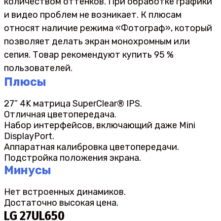
количеством оттенков. При обработке графики
и видео проблем не возникает. К плюсам
относят наличие режима «Фотограф», который
позволяет делать экран монохромным или
сепия. Товар рекомендуют купить 95 %
пользователей.
Плюсы
27” 4K матрица SuperClear® IPS.
Отличная цветопередача.
Набор интерфейсов, включающий даже Mini
DisplayPort.
Аппаратная калибровка цветопередачи.
Подстройка положения экрана.
Минусы
Нет встроенных динамиков.
Достаточно высокая цена.
LG 27UL650