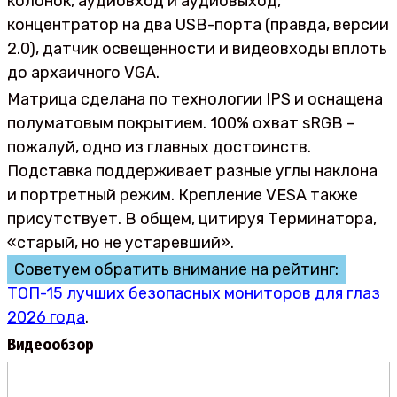
колонок, аудиовход и аудиовыход,
концентратор на два USB-порта (правда, версии
2.0), датчик освещенности и видеовходы вплоть
до архаичного VGA.
Матрица сделана по технологии IPS и оснащена
полуматовым покрытием. 100% охват sRGB –
пожалуй, одно из главных достоинств.
Подставка поддерживает разные углы наклона
и портретный режим. Крепление VESA также
присутствует. В общем, цитируя Терминатора,
«старый, но не устаревший».
Советуем обратить внимание на рейтинг:
ТОП-15 лучших безопасных мониторов для глаз
2026 года
.
Видеообзор