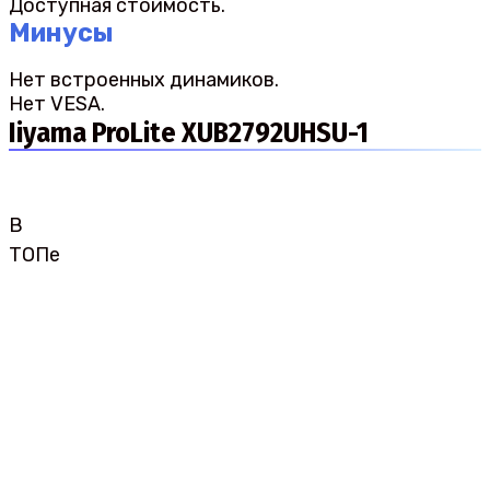
Доступная стоимость.
Минусы
Нет встроенных динамиков.
Нет VESA.
Iiyama ProLite XUB2792UHSU-1
В
ТОПе