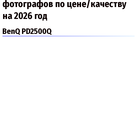
фотографов по цене/качеству
на 2026 год
BenQ PD2500Q