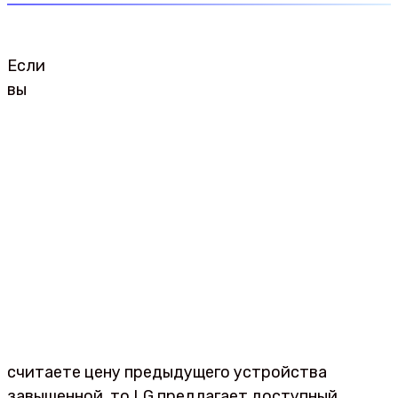
Если
вы
считаете цену предыдущего устройства
завышенной, то LG предлагает доступный