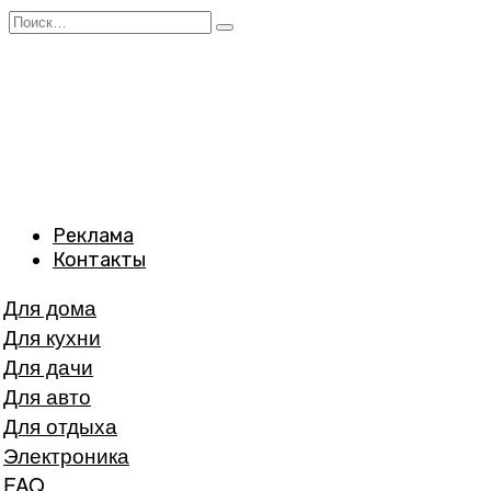
Перейти
Search
к
for:
содержанию
Реклама
Контакты
Для дома
Для кухни
Для дачи
Для авто
Для отдыха
Электроника
FAQ