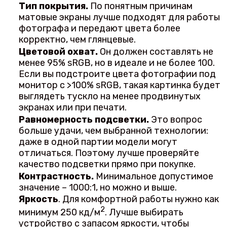
Тип покрытия.
По понятным причинам
матовые экраны лучше подходят для работы
фотографа и передают цвета более
корректно, чем глянцевые.
Цветовой охват.
Он должен составлять не
менее 95% sRGB, но в идеале и не более 100.
Если вы подстроите цвета фотографии под
монитор с >100% sRGB, такая картинка будет
выглядеть тускло на менее продвинутых
экранах или при печати.
Равномерность подсветки.
Это вопрос
больше удачи, чем выбранной технологии:
даже в одной партии модели могут
отличаться. Поэтому лучше проверяйте
качество подсветки прямо при покупке.
Контрастность.
Минимальное допустимое
значение – 1000:1, но можно и выше.
Яркость
. Для комфортной работы нужно как
2
минимум 250 кд/м
. Лучше выбирать
устройство с запасом яркости, чтобы