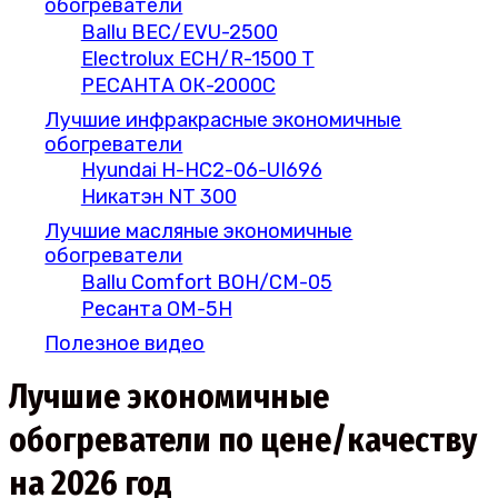
обогреватели
Ballu BEC/EVU-2500
Electrolux ECH/R-1500 T
РЕСАНТА ОК-2000С
Лучшие инфракрасные экономичные
обогреватели
Hyundai H-HC2-06-UI696
Никатэн NT 300
Лучшие масляные экономичные
обогреватели
Ballu Comfort BOH/CM-05
Ресанта ОМ-5Н
Полезное видео
Лучшие экономичные
обогреватели по цене/качеству
на 2026 год