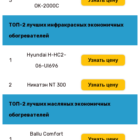
3
Узнать цену
ОК-2000С
ТОП-2 лучших инфракрасных экономичных
обогревателей
Hyundai H-HC2-
1
Узнать цену
06-UI696
2
Никатэн NT 300
Узнать цену
ТОП-2 лучших масляных экономичных
обогревателей
Ballu Comfort
1
Узнать цену