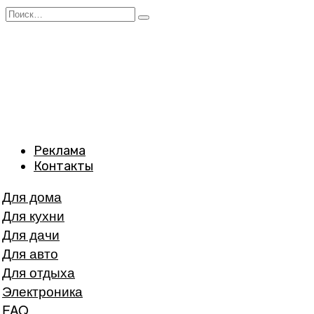
Перейти
Search
к
for:
содержанию
Реклама
Контакты
Для дома
Для кухни
Для дачи
Для авто
Для отдыха
Электроника
FAQ