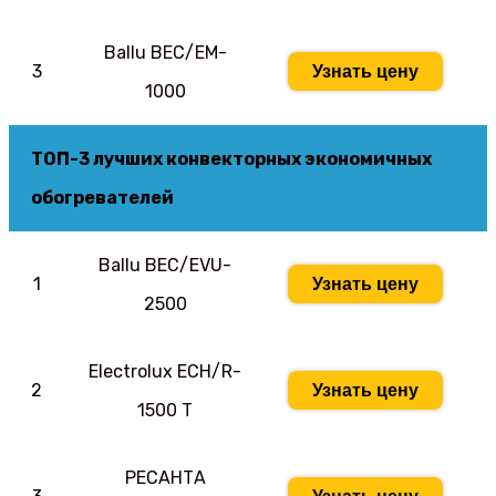
Ballu BEC/EM-
3
Узнать цену
1000
ТОП-3 лучших конвекторных экономичных
обогревателей
Ballu BEC/EVU-
1
Узнать цену
2500
Electrolux ECH/R-
2
Узнать цену
1500 T
РЕСАНТА