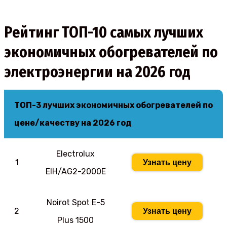
Рейтинг ТОП-10 самых лучших
экономичных обогревателей по
электроэнергии на 2026 год
ТОП-3 лучших экономичных обогревателей по
цене/качеству на 2026 год
Electrolux
1
Узнать цену
EIH/AG2-2000E
Noirot Spot E-5
2
Узнать цену
Plus 1500