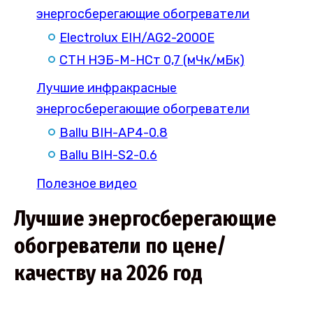
энергосберегающие обогреватели
Electrolux EIH/AG2-2000E
СТН НЭБ-М-НСт 0,7 (мЧк/мБк)
Лучшие инфракрасные
энергосберегающие обогреватели
Ballu BIH-AP4-0.8
Ballu BIH-S2-0.6
Полезное видео
Лучшие энергосберегающие
обогреватели по цене/
качеству на 2026 год