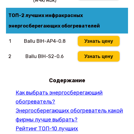
(мЧк/мБк)
ТОП-2 лучших инфракрасных
энергосберегающих обогревателей
1
Ballu BIH-AP4-0.8
Узнать цену
2
Ballu BIH-S2-0.6
Узнать цену
Содержание
Как выбрать энергосберегающий
обогреватель?
Энергосберегающих обогреватель какой
фирмы лучше выбрать?
Рейтинг ТОП-10 лучших