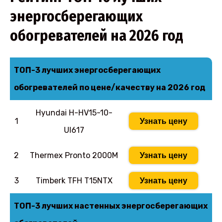
энергосберегающих
обогревателей на 2026 год
ТОП-3 лучших энергосберегающих
обогревателей по цене/качеству на 2026 год
Hyundai H-HV15-10-
1
Узнать цену
UI617
2
Thermex Pronto 2000M
Узнать цену
3
Timberk TFH T15NTX
Узнать цену
ТОП-3 лучших настенных энергосберегающих