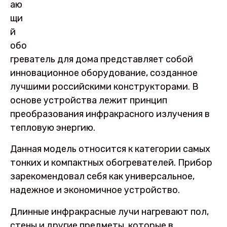
аю
щи
й
обо
греватель для дома представляет собой
инновационное оборудование, созданное
лучшими российскими конструкторами. В
основе устройства лежит принцип
преобразования инфракрасного излучения в
тепловую энергию.
Данная модель относится к категории самых
тонких и компактных обогревателей. Прибор
зарекомендовал себя как универсальное,
надежное и экономичное устройство.
Длинные инфракрасные лучи нагревают пол,
стены и другие предметы, которые в