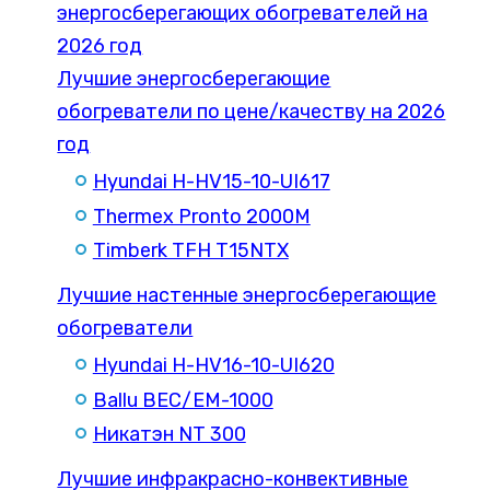
энергосберегающих обогревателей на
2026 год
Лучшие энергосберегающие
обогреватели по цене/качеству на 2026
год
Hyundai H-HV15-10-UI617
Thermex Pronto 2000M
Timberk TFH T15NTX
Лучшие настенные энергосберегающие
обогреватели
Hyundai H-HV16-10-UI620
Ballu BEC/EM-1000
Никатэн NT 300
Лучшие инфракрасно-конвективные