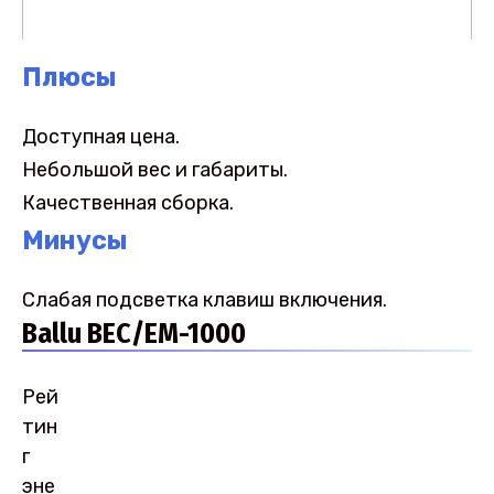
Плюсы
Доступная цена.
Небольшой вес и габариты.
Качественная сборка.
Минусы
Слабая подсветка клавиш включения.
Ballu BEC/EM-1000
Рей
тин
г
эне