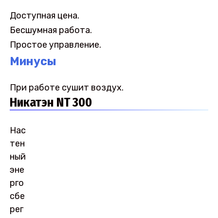
Доступная цена.
Бесшумная работа.
Простое управление.
Минусы
При работе сушит воздух.
Никатэн NT 300
Нас
тен
ный
эне
рго
сбе
рег