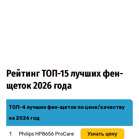
Рейтинг ТОП-15 лучших фен-
щеток 2026 года
ТОП-4 лучших фен-щеток по цене/качеству
на 2026 год
1
Philips HP8656 ProCare
Узнать цену