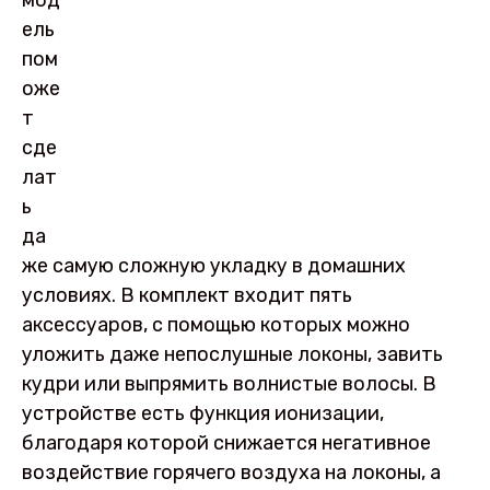
мод
ель
пом
оже
т
сде
лат
ь
да
же самую сложную укладку в домашних
условиях. В комплект входит пять
аксессуаров, с помощью которых можно
уложить даже непослушные локоны, завить
кудри или выпрямить волнистые волосы. В
устройстве есть функция ионизации,
благодаря которой снижается негативное
воздействие горячего воздуха на локоны, а