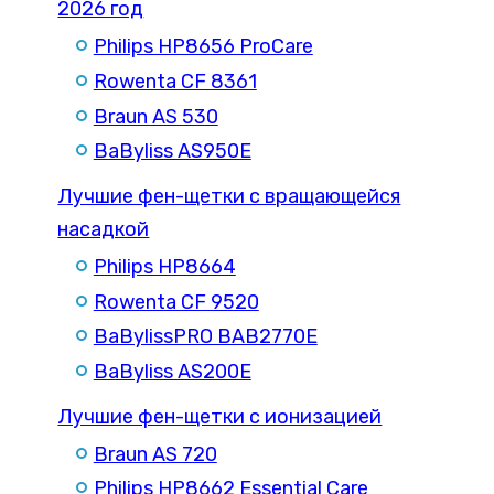
2026 год
Philips HP8656 ProCare
Rowenta CF 8361
Braun AS 530
BaByliss AS950E
Лучшие фен-щетки с вращающейся
насадкой
Philips HP8664
Rowenta CF 9520
BaBylissPRO BAB2770E
BaByliss AS200E
Лучшие фен-щетки с ионизацией
Braun AS 720
Philips HP8662 Essential Care