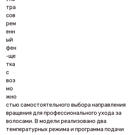
тра
сов
рем
енн
ый
фен
-ще
тка
с
воз
мо
жно
стью самостоятельного выбора направления
вращения для профессионального ухода за
волосами. В модели реализовано два
температурных режима и программа подачи