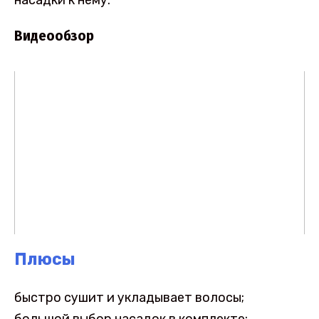
Видеообзор
Плюсы
быстро сушит и укладывает волосы;
большой выбор насадок в комплекте;