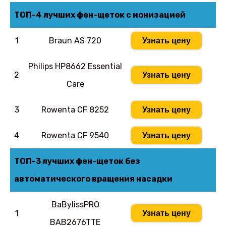
ТОП-4 лучших фен-щеток с ионизацией
1
Braun AS 720
Узнать цену
Philips HP8662 Essential
2
Узнать цену
Care
3
Rowenta CF 8252
Узнать цену
4
Rowenta CF 9540
Узнать цену
ТОП-3 лучших фен-щеток без
автоматического вращения насадки
BaBylissPRO
1
Узнать цену
BAB2676TTE