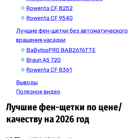
Rowenta CF 8252
Rowenta CF 9540
Лучшие фен-щетки без автоматического
вращения насадки
BaBylissPRO BAB2676TTE
Braun AS 720
Rowenta CF 8361
Выводы
Полезное видео
Лучшие фен-щетки по цене/
качеству на 2026 год