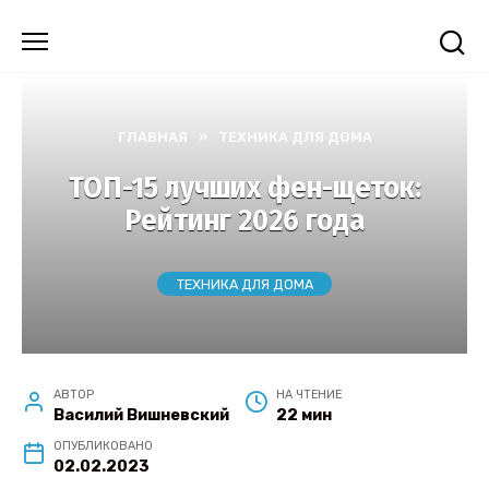
Перейти
к
содержанию
ГЛАВНАЯ
»
ТЕХНИКА ДЛЯ ДОМА
ТОП-15 лучших фен-щеток:
Рейтинг 2026 года
ТЕХНИКА ДЛЯ ДОМА
АВТОР
НА ЧТЕНИЕ
Василий Вишневский
22 мин
ОПУБЛИКОВАНО
02.02.2023