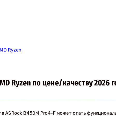
AMD Ryzen
MD Ryzen по цене/качеству 2026 г
ата ASRock B450M Pro4-F может стать функционал