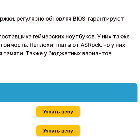
жки, регулярно обновляя BIOS, гарантируют
оставщика геймерских ноутбуков. У них также
оимость. Неплохи платы от ASRock, но у них
ля памяти. Также у бюджетных вариантов
Узнать цену
Узнать цену