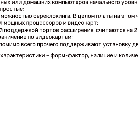
ных или домашних компьютеров начального уровня.
 простые;
зможностью овреклокинга. В целом платы на этом
л мощных процессоров и видеокарт;
й поддержкой портов расширения, считаются на 2
раничение по видеокартам;
 помимо всего прочего поддерживают установку дв
 характеристики – форм-фактор, наличие и колич