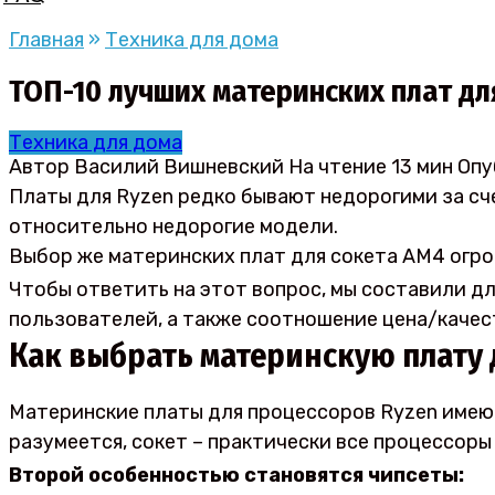
Главная
»
Техника для дома
ТОП-10 лучших материнских плат дл
Техника для дома
Автор
Василий Вишневский
На чтение
13 мин
Опу
Платы для Ryzen редко бывают недорогими за сче
относительно недорогие модели.
Выбор же материнских плат для сокета AM4 огро
Чтобы ответить на этот вопрос, мы составили дл
пользователей, а также соотношение цена/качес
Как выбрать материнскую плату 
Материнские платы для процессоров Ryzen имеют 
разумеется, сокет – практически все процессор
Второй особенностью становятся чипсеты: