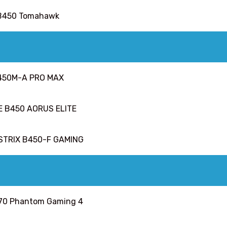
B450 Tomahawk
450M-A PRO MAX
 B450 AORUS ELITE
STRIX B450-F GAMING
70 Phantom Gaming 4