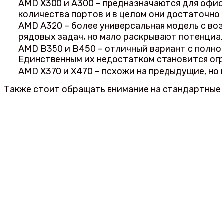
AMD X300 и A300 – предназначаются для офис
количества портов и в целом они достаточно
AMD A320 – более универсальная модель с во
рядовых задач, но мало раскрывают потенциа
AMD B350 и B450 – отличный вариант с полно
Единственным их недостатком становится ог
AMD X370 и X470 – похожи на предыдущие, но
Также стоит обращать внимание на стандартные