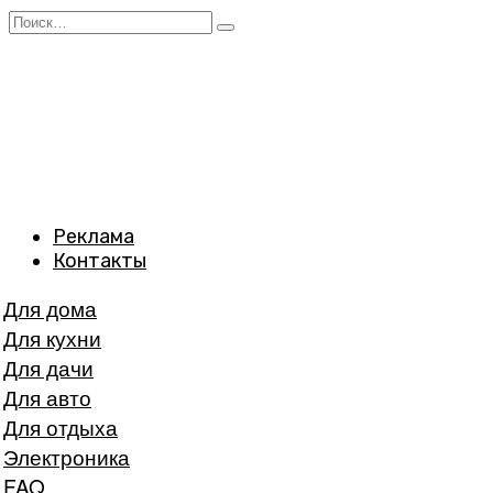
Перейти
Search
к
for:
содержанию
Реклама
Контакты
Для дома
Для кухни
Для дачи
Для авто
Для отдыха
Электроника
FAQ