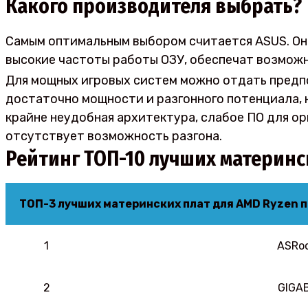
Какого производителя выбрать?
Самым оптимальным выбором считается ASUS. Он
высокие частоты работы ОЗУ, обеспечат возможн
Для мощных игровых систем можно отдать предпо
достаточно мощности и разгонного потенциала, н
крайне неудобная архитектура, слабое ПО для о
отсутствует возможность разгона.
Рейтинг ТОП-10 лучших материнск
ТОП-3 лучших материнских плат для AMD Ryzen п
1
ASRoc
2
GIGA