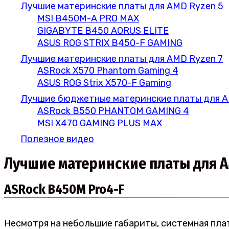
Лучшие материнские платы для AMD Ryzen 5
MSI B450M-A PRO MAX
GIGABYTE B450 AORUS ELITE
ASUS ROG STRIX B450-F GAMING
Лучшие материнские платы для AMD Ryzen 7
ASRock X570 Phantom Gaming 4
ASUS ROG Strix X570-F Gaming
Лучшие бюджетные материнские платы для 
ASRock B550 PHANTOM GAMING 4
MSI X470 GAMING PLUS MAX
Полезное видео
Лучшие материнские платы для A
ASRock B450M Pro4-F
Несмотря на небольшие габариты, системная пл