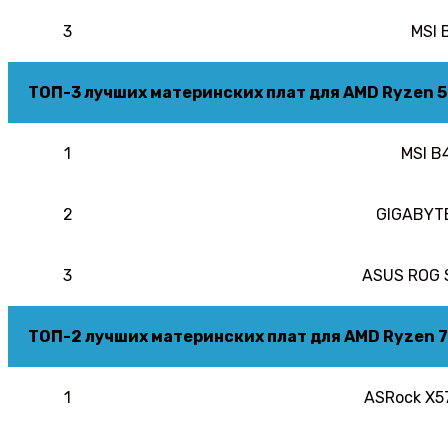
3
MSI 
ТОП-3 лучших материнских плат для AMD Ryzen 5
1
MSI B
2
GIGABYTE
3
ASUS ROG 
ТОП-2 лучших материнских плат для AMD Ryzen 7
1
ASRock X5