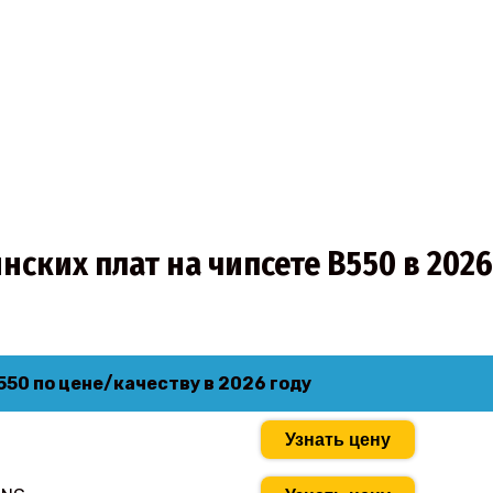
нских плат на чипсете B550 в 2026
50 по цене/качеству в 2026 году
Узнать цену