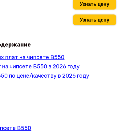
Узнать цену
Узнать цену
одержание
х плат на чипсете В550
 на чипсете B550 в 2026 году
50 по цене/качеству в 2026 году
ипсете B550