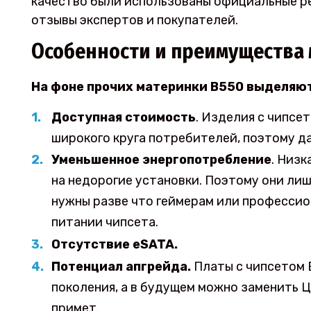
качество были использованы официальные р
отзывы экспертов и покупателей.
Особенности и преимущества 
На фоне прочих материнки В550 выделяю
Доступная стоимость
. Изделия с чипсе
широкого круга потребителей, поэтому да
Уменьшенное энергопотребление
. Низк
на недорогие установки. Поэтому они ли
нужны разве что геймерам или профессио
питании чипсета.
Отсутствие eSATA.
Потенциал апгрейда.
Платы с чипсетом 
поколения, а в будущем можно заменить 
примет.