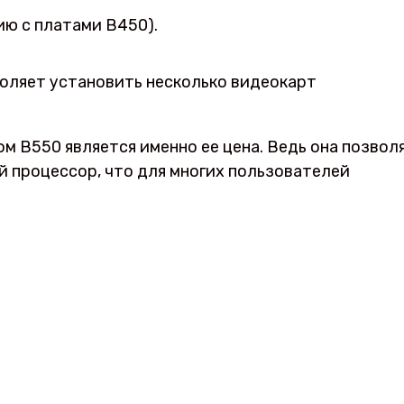
ию с платами В450).
оляет установить несколько видеокарт
м В550 является именно ее цена. Ведь она позвол
й процессор, что для многих пользователей