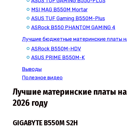
ASUS TUF GAMING B550-PLUS
MSI MAG B550M Mortar
ASUS TUF Gaming B550M-Plus
ASRock B550 PHANTOM GAMING 4
Лучшие бюджетные материнские платы н
ASRock B550M-HDV
ASUS PRIME B550M-K
Выводы
Полезное видео
Лучшие материнские платы на 
2026 году
GIGABYTE B550M S2H