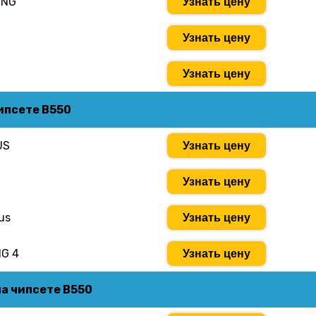
ING
Узнать цену
Узнать цену
Узнать цену
ипсете B550
US
Узнать цену
Узнать цену
us
Узнать цену
G 4
Узнать цену
а чипсете B550