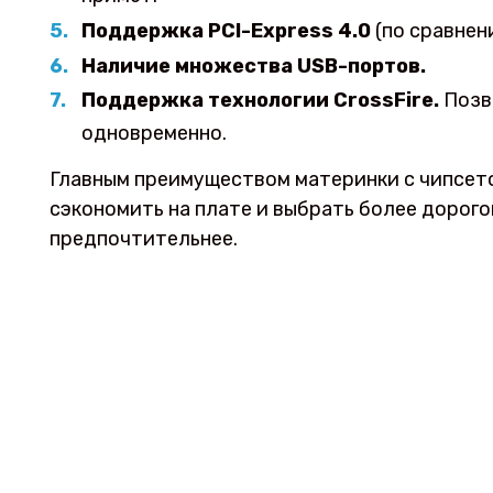
Поддержка PCI-Express 4.0
(по сравнен
Наличие множества USB-портов.
Поддержка технологии CrossFire.
Позв
одновременно.
Главным преимуществом материнки с чипсето
сэкономить на плате и выбрать более дорого
предпочтительнее.