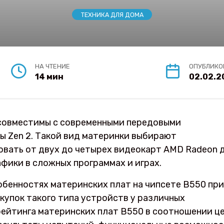
ТЕХНИКА ДЛЯ ДОМА
НА ЧТЕНИЕ
ОПУБЛИКО
14 мин
02.02.2
 совместимы с современными передовыми
 Zen 2. Такой вид материнки выбирают
вать от двух до четырех видеокарт AMD Radeon 
фики в сложных программах и играх.
обенностях материнских плат на чипсете B550 при
купок такого типа устройств у различных
рейтинга материнских плат В550 в соотношении ц