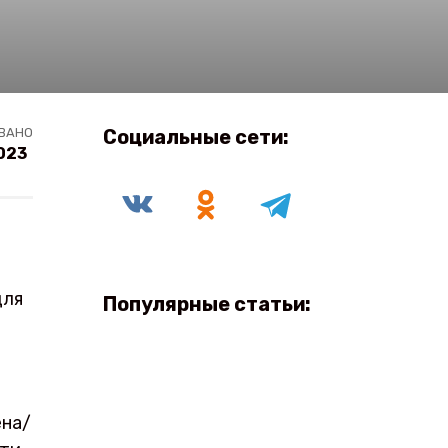
ВАНО
Социальные сети:
023
для
Популярные статьи:
ена/