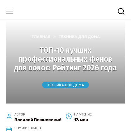
Перейти
к
содержанию
ГЛАВНАЯ
»
ТЕХНИКА ДЛЯ ДОМА
ТОП-10 лучших
профессиональных фенов
для волос: Рейтинг 2026 года
ТЕХНИКА ДЛЯ ДОМА
АВТОР
НА ЧТЕНИЕ
Василий Вишневский
13 мин
ОПУБЛИКОВАНО