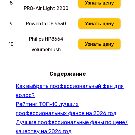
8
Узнать цену
PRO-Air Light 2200
9
Rowenta CF 9530
Узнать цену
Philips HP8664
10
Узнать цену
Volumebrush
Содержание
Как выбрать профессиональный фен для
волос?
Рейтинг ТОП-10 лучших
профессиональных фенов на 2026 год
Лучшие профессиональные фены по цене/
качеству на 2026 год