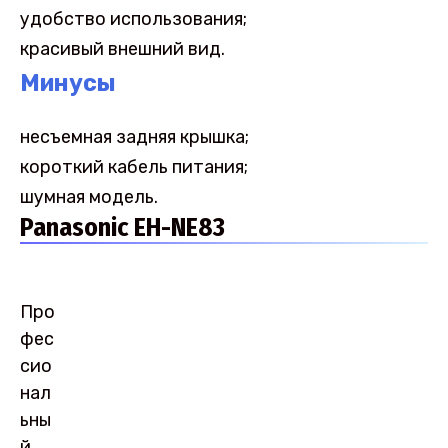
удобство использования;
красивый внешний вид.
Минусы
несъемная задняя крышка;
короткий кабель питания;
шумная модель.
Panasonic EH-NE83
Про
фес
сио
нал
ьны
й