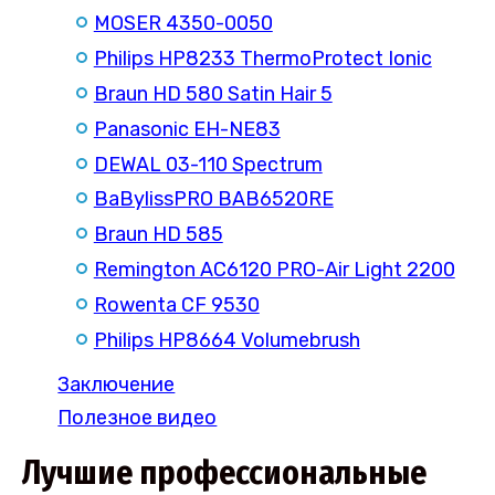
MOSER 4350-0050
Philips HP8233 ThermoProtect Ionic
Braun HD 580 Satin Hair 5
Panasonic EH-NE83
DEWAL 03-110 Spectrum
BaBylissPRO BAB6520RE
Braun HD 585
Remington AC6120 PRO-Air Light 2200
Rowenta CF 9530
Philips HP8664 Volumebrush
Заключение
Полезное видео
Лучшие профессиональные