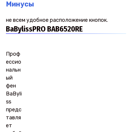
Минусы
не всем удобное расположение кнопок.
BaBylissPRO BAB6520RE
Проф
ессио
нальн
ый
фен
BaByli
ss
предс
тавля
ет