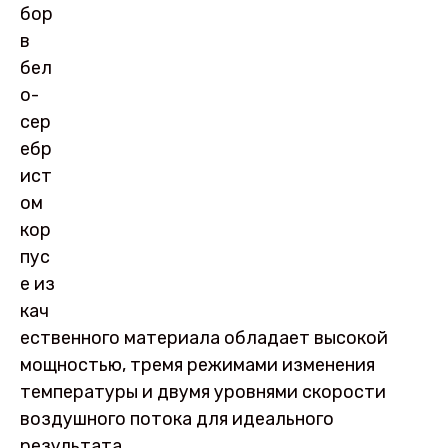
бор
в
бел
о-
сер
ебр
ист
ом
кор
пус
е из
кач
ественного материала обладает высокой
мощностью, тремя режимами изменения
температуры и двумя уровнями скорости
воздушного потока для идеального
результата.