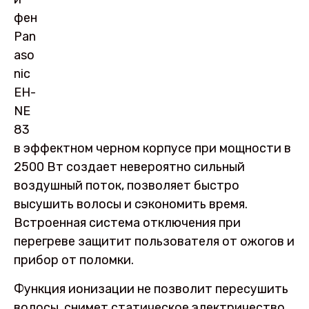
фен
Pan
aso
nic
EH-
NE
83
в эффектном черном корпусе при мощности в
2500 Вт создает невероятно сильный
воздушный поток, позволяет быстро
высушить волосы и сэкономить время.
Встроенная система отключения при
перегреве защитит пользователя от ожогов и
прибор от поломки.
Функция ионизации не позволит пересушить
волосы, снимет статическое электричество,