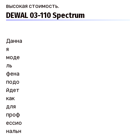
высокая стоимость.
DEWAL 03-110 Spectrum
Данна
я
моде
ль
фена
подо
йдет
как
для
проф
ессио
нальн