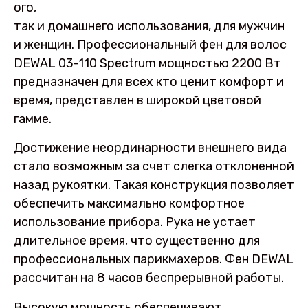
ого,
так и домашнего использования, для мужчин
и женщин. Профессиональный фен для волос
DEWAL 03-110 Spectrum мощностью 2200 Вт
предназначен для всех кто ценит комфорт и
время, представлен в широкой цветовой
гамме.
Достижение неординарности внешнего вида
стало возможным за счет слегка отклоненной
назад рукоятки. Такая конструкция позволяет
обеспечить максимально комфортное
использование прибора. Рука не устает
длительное время, что существенно для
профессиональных парикмахеров. Фен DEWAL
рассчитан на 8 часов беспрерывной работы.
Высокую мощность обеспечивают