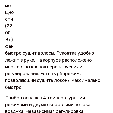
мо
щно
сти
(22
00
Вт)
фен
быстро сушит волосы. Рукоятка удобно
лежит в руке. На корпусе расположено
множество кнопок переключения и
регулирования. Есть турборежим,
позволяющий сушить локоны максимально
быстро.
Прибор оснащен 4 температурными
режимами и двумя скоростями потока
воздуха. Независимая регулировка