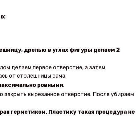
в:
лешницу, дрелью в углах фигуры делаем 2
рлом делаем первое отверстие, а затем
ась от столешницы сама.
 максимально ровными
.
ью закрыть вырезанное отверстие. После убираем
края герметиком. Пластику такая процедура не