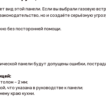
т вид этой панели. Если вы выбрали газовую вст
законодательство, но и создаёте серьёзную угро
но без посторонней помощи.
ической панели будут допущены ошибки, пострадат
ицей:
толом – 2 мм;
, что указана в руководстве к панели;
нему краю кухни.