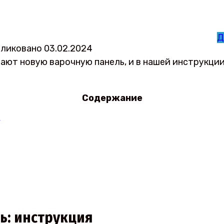
Д
ликовано
03.02.2024
ют новую варочную панель, и в нашей инструкции 
Содержание
я
ь: инструкция