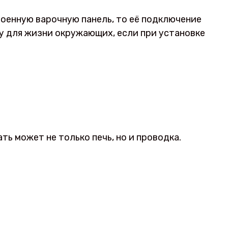
роенную варочную панель, то её подключение
зу для жизни окружающих, если при установке
ь может не только печь, но и проводка.