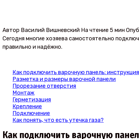
Автор
Василий Вишневский
На чтение
5 мин
Опуб
Сегодня многие хозяева самостоятельно подключа
правильно и надёжно.
Как подключить варочную панель: инструкци
Разметка и размеры варочной панели
Прорезание отверстия
Монтаж
Герметизация
Крепление
Подключение
Как понять, что есть утечка газа?
Как подключить варочную панел