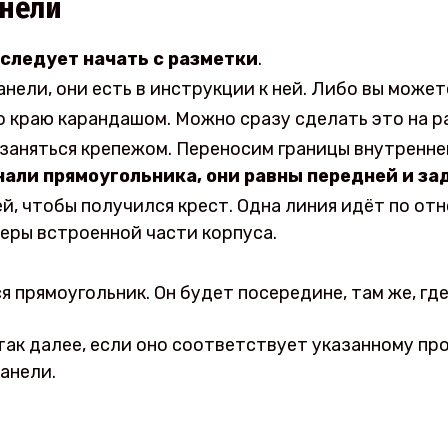
анели
следует начать с разметки
.
нели, они есть в инструкции к ней. Либо вы может
о краю карандашом. Можно сразу сделать это на р
 заняться крепежом. Переносим границы внутренне
нали прямоугольника, они равны передней и за
й, чтобы получился крест. Одна линия идёт по от
еры встроенной части корпуса.
я прямоугольник. Он будет посередине, там же, гд
так далее, если оно соответствует указанному пр
анели.