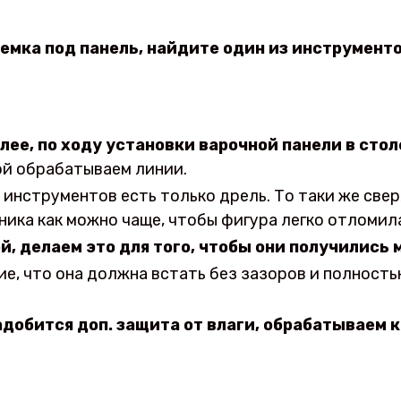
емка под панель, найдите один из инструменто
ее, по ходу установки варочной панели в сто
кой обрабатываем линии.
 инструментов есть только дрель. То таки же све
ика как можно чаще, чтобы фигура легко отломил
й, делаем это для того, чтобы они получились
ие, что она должна встать без зазоров и полност
адобится доп. защита от влаги, обрабатываем 