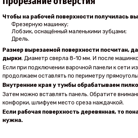
Прорезание отверстия
Чтобы на рабочей поверхности получилась вы
Фрезерную машинку;
Лобзик, оснащённый маленькими зубцами;
Дрель.
Размер вырезаемой поверхности посчитан, дал
дырки
. Диаметр сверла 8-10 мм. И после машин
Если при подключении варочной панели к сети из
продолжаем оставлять по периметру прямоугольн
Внутренние края у тумбы обрабатываем пилко
Затем можно вставлять панель. Обратите вниман
конфорки, шлифуем место среза наждачкой.
Если рабочая поверхность деревянная, то пон
нужна.