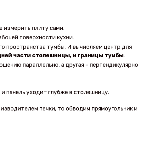
е измерить плиту сами.
абочей поверхности кухни.
го пространства тумбы. И вычисляем центр для
дней части столешницы, и границы тумбы
.
ношению параллельно, а другая – перпендикулярно
е и панель уходит глубже в столешницу.
оизводителем печки, то обводим прямоугольник и