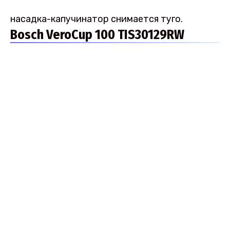
насадка-капучинатор снимается туго.
Bosch VeroCup 100 TIS30129RW