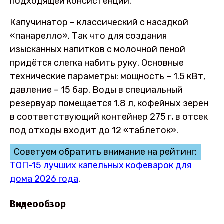
подходящей консистенции.
Капучинатор – классический с насадкой
«панарелло». Так что для создания
изысканных напитков с молочной пеной
придётся слегка набить руку. Основные
технические параметры: мощность – 1.5 кВт,
давление – 15 бар. Воды в специальный
резервуар помещается 1.8 л, кофейных зерен
в соответствующий контейнер 275 г, в отсек
под отходы входит до 12 «таблеток».
Советуем обратить внимание на рейтинг:
ТОП-15 лучших капельных кофеварок для
дома 2026 года
.
Видеообзор