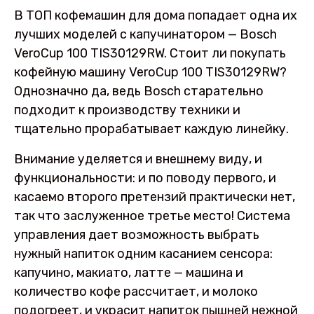
В ТОП кофемашин для дома попадает одна их
лучших моделей с капучинатором — Bosch
VeroCup 100 TIS30129RW. Стоит ли покупать
кофейную машину VeroCup 100 TIS30129RW?
Однозначно да, ведь Bosch старательно
подходит к производству техники и
тщательно прорабатывает каждую линейку.
Внимание уделяется и внешнему виду, и
функциональности: и по поводу первого, и
касаемо второго претензий практически нет,
так что заслуженное третье место! Система
управления дает возможность выбрать
нужный напиток одним касанием сенсора:
капучино, макиато, латте — машина и
количество кофе рассчитает, и молоко
подогреет, и украсит напиток пышней нежной