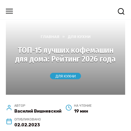
Перейти
к
содержанию
ГЛАВНАЯ
»
ДЛЯ КУХНИ
ТОП-15 лучших кофемашин
для дома: Рейтинг 2026 года
ДЛЯ КУХНИ
АВТОР
НА ЧТЕНИЕ
Василий Вишневский
19 мин
ОПУБЛИКОВАНО
02.02.2023