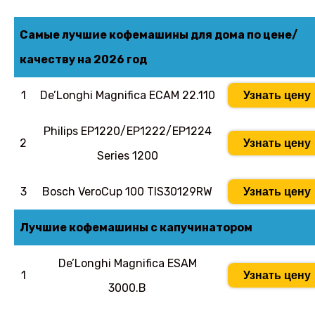
Cамые лучшие кофемашины для дома по цене/
качеству на 2026 год
1
De’Longhi Magnifica ECAM 22.110
Узнать цену
Philips EP1220/EP1222/EP1224
2
Узнать цену
Series 1200
3
Bosch VeroCup 100 TIS30129RW
Узнать цену
Лучшие кофемашины с капучинатором
De’Longhi Magnifica ESAM
1
Узнать цену
3000.B