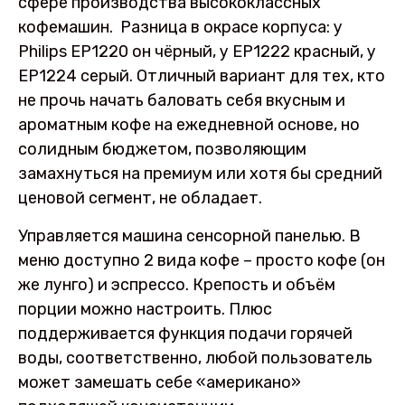
сфере производства высококлассных
кофемашин. Разница в окрасе корпуса: у
Philips EP1220 он чёрный, у EP1222 красный, у
EP1224 серый. Отличный вариант для тех, кто
не прочь начать баловать себя вкусным и
ароматным кофе на ежедневной основе, но
солидным бюджетом, позволяющим
замахнуться на премиум или хотя бы средний
ценовой сегмент, не обладает.
Управляется машина сенсорной панелью. В
меню доступно 2 вида кофе – просто кофе (он
же лунго) и эспрессо. Крепость и объём
порции можно настроить. Плюс
поддерживается функция подачи горячей
воды, соответственно, любой пользователь
может замешать себе «американо»