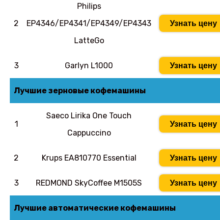
Philips
2
EP4346/EP4341/EP4349/EP4343
Узнать цену
LatteGo
3
Garlyn L1000
Узнать цену
Лучшие зерновые кофемашины
Saeco Lirika One Touch
1
Узнать цену
Cappuccino
2
Krups EA810770 Essential
Узнать цену
3
REDMOND SkyCoffee M1505S
Узнать цену
Лучшие автоматические кофемашины