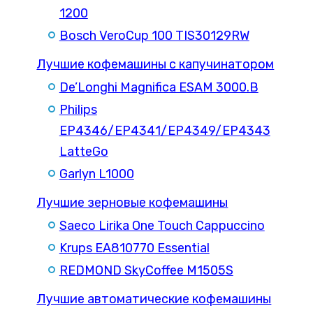
1200
Bosch VeroCup 100 TIS30129RW
Лучшие кофемашины с капучинатором
De’Longhi Magnifica ESAM 3000.B
Philips
EP4346/EP4341/EP4349/EP4343
LatteGo
Garlyn L1000
Лучшие зерновые кофемашины
Saeco Lirika One Touch Cappuccino
Krups EA810770 Essential
REDMOND SkyCoffee M1505S
Лучшие автоматические кофемашины