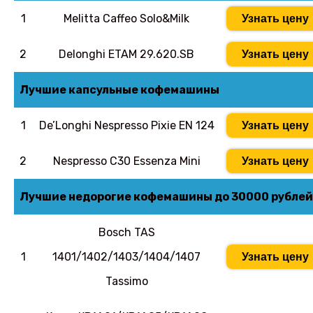
1
Melitta Caffeo Solo&Milk
Узнать цену
2
Delonghi ETAM 29.620.SB
Узнать цену
Лучшие капсульные кофемашины
1
De’Longhi Nespresso Pixie EN 124
Узнать цену
2
Nespresso C30 Essenza Mini
Узнать цену
Лучшие недорогие кофемашины до 30000 рублей
Bosch TAS
1
1401/1402/1403/1404/1407
Узнать цену
Tassimo