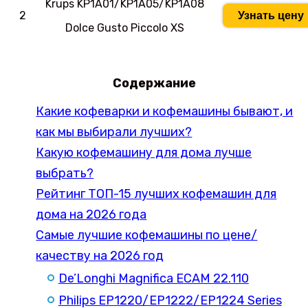
Krups KP1A01/KP1A05/KP1A08
2
Узнать цену
Dolce Gusto Piccolo XS
Содержание
Какие кофеварки и кофемашины бывают, и
как мы выбирали лучших?
Какую кофемашину для дома лучше
выбрать?
Рейтинг ТОП-15 лучших кофемашин для
дома на 2026 года
Самые лучшие кофемашины по цене/
качеству на 2026 год
De’Longhi Magnifica ECAM 22.110
Philips EP1220/EP1222/EP1224 Series