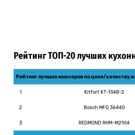
Рейтинг ТОП-20 лучших кухон
Рейтинг лучших миксеров по цене/качеству н
1
Kitfort KT-1348-2
2
Bosch MFQ 36440
3
REDMOND RHM-M2104