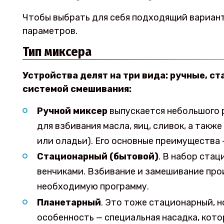
Чтобы выбрать для себя подходящий вариант
параметров.
Тип миксера
Устройства делят на три вида: ручные, с
системой смешивания:
Ручной миксер
выпускается небольшого 
для взбивания масла, яиц, сливок, а такж
или оладьи). Его основные преимущества 
Стационарный (бытовой)
. В набор стац
венчиками. Взбивание и замешивание про
необходимую программу.
Планетарный
. Это тоже стационарный, н
особенность — специальная насадка, кото