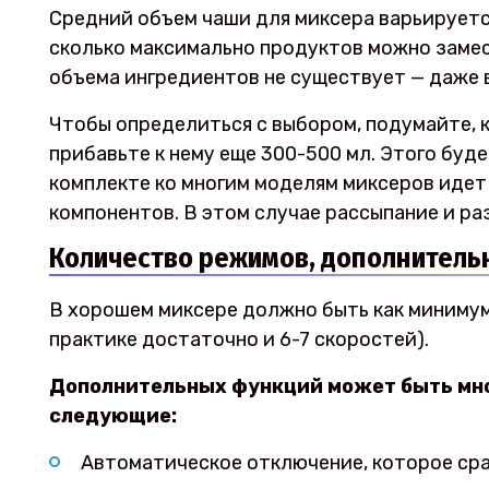
Средний объем чаши для миксера варьируется
сколько максимально продуктов можно замес
объема ингредиентов не существует — даже 
Чтобы определиться с выбором, подумайте, 
прибавьте к нему еще 300-500 мл. Этого буд
комплекте ко многим моделям миксеров идет
компонентов. В этом случае рассыпание и ра
Количество режимов, дополнитель
В хорошем миксере должно быть как минимум 
практике достаточно и 6-7 скоростей).
Дополнительных функций может быть мно
следующие:
Автоматическое отключение, которое сра