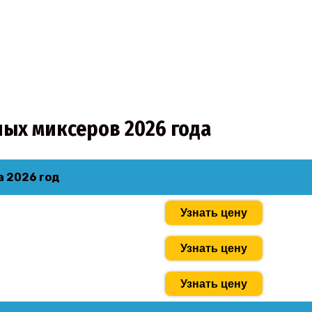
ных миксеров 2026 года
а 2026 год
Узнать цену
Узнать цену
Узнать цену