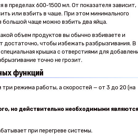
 в пределах 600-1500 мл. От показателя зависит,
ить или взбить в чаше. При этом минимального
в большой чаще можно взбить два яйца.
какой объем продуктов вы обычно взбиваете и
ет достаточно, чтобы избежать разбрызгивания. В
 специальная крышка с отверстиями для добавлен
збрызгивание точно не грозит.
ных функций
три режима работы, а скоростей — от 3 до 20 (на
го, но действительно необходимыми являютс
батывает при перегреве системы.