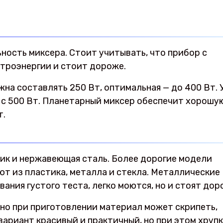
ость миксера. Стоит учитывать, что прибор с
троэнергии и стоит дороже.
на составлять 250 Вт, оптимальная — до 400 Вт. 
 с 500 Вт. Планетарный миксер обеспечит хорошу
т.
ик и нержавеющая сталь. Более дорогие модели
ют из пластика, металла и стекла. Металлические
ания густого теста, легко моются, но и стоят дор
 но при приготовлении материал может скрипеть,
вариант красивый и практичный, но при этом хрупк