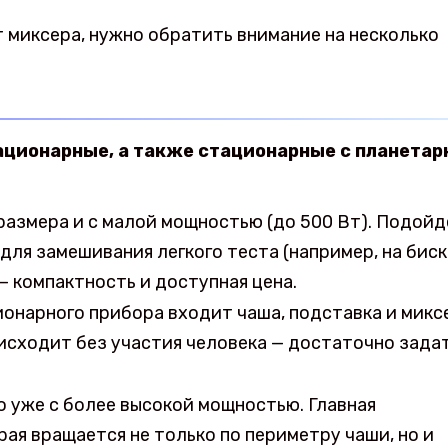
 миксера, нужно обратить внимание на несколько
тационарные, а также стационарные с планетар
размера и с малой мощностью (до 500 Вт). Подойд
е для замешивания легкого теста (например, на бис
— компактность и доступная цена.
ионарного прибора входит чаша, подставка и микс
исходит без участия человека — достаточно зада
о уже с более высокой мощностью. Главная
рая вращается не только по периметру чаши, но и