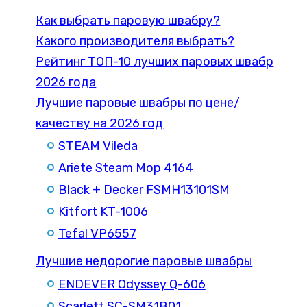
Как выбрать паровую швабру?
Какого производителя выбрать?
Рейтинг ТОП-10 лучших паровых швабр
2026 года
Лучшие паровые швабры по цене/
качеству на 2026 год
STEAM Vileda
Ariete Steam Mop 4164
Black + Decker FSMH13101SM
Kitfort KT-1006
Tefal VP6557
Лучшие недорогие паровые швабры
ENDEVER Odyssey Q-606
Scarlett SC-SM31B01