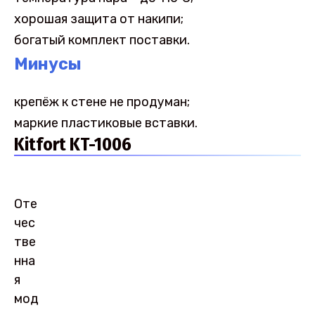
хорошая защита от накипи;
богатый комплект поставки.
Минусы
крепёж к стене не продуман;
маркие пластиковые вставки.
Kitfort KT-1006
Оте
чес
тве
нна
я
мод