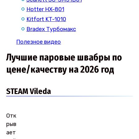
Hotter HX-801
Kitfort KT-1010
Bradex Турбомакс
Полезное видео
Лучшие паровые швабры по
цене/качеству на 2026 год
STEAM Vileda
Отк
рыв
ает