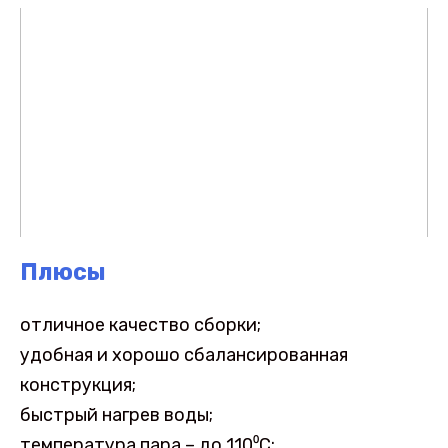
Плюсы
отличное качество сборки;
удобная и хорошо сбалансированная
конструкция;
быстрый нагрев воды;
температура пара – до 110⁰С;