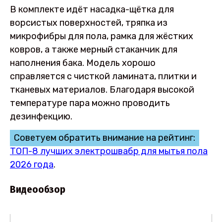
В комплекте идёт насадка-щётка для
ворсистых поверхностей, тряпка из
микрофибры для пола, рамка для жёстких
ковров, а также мерный стаканчик для
наполнения бака. Модель хорошо
справляется с чисткой ламината, плитки и
тканевых материалов. Благодаря высокой
температуре пара можно проводить
дезинфекцию.
Советуем обратить внимание на рейтинг:
ТОП-8 лучших электрошвабр для мытья пола
2026 года
.
Видеообзор