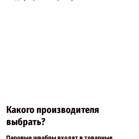
Какого производителя
выбрать?
Паровые швабры входят в товарные