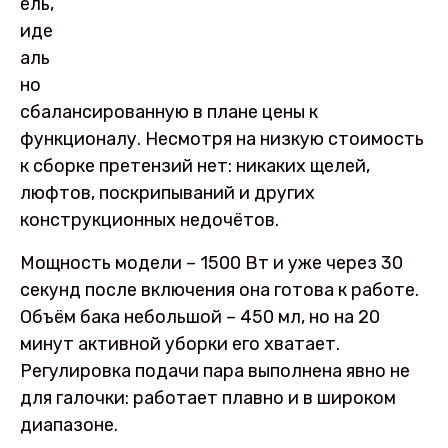
ель,
иде
аль
но
сбалансированную в плане цены к
функционалу. Несмотря на низкую стоимость
к сборке претензий нет: никаких щелей,
люфтов, поскрипываний и других
конструкционных недочётов.
Мощность модели – 1500 Вт и уже через 30
секунд после включения она готова к работе.
Объём бака небольшой – 450 мл, но на 20
минут активной уборки его хватает.
Регулировка подачи пара выполнена явно не
для галочки: работает плавно и в широком
диапазоне.