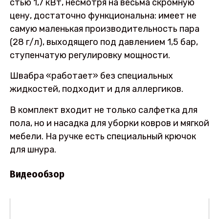
стью 1,7 кВт, несмотря на весьма скромную
цену, достаточно функциональна: имеет не
самую маленькая производительность пара
(28 г/л), выходящего под давлением 1,5 бар,
ступенчатую регулировку мощности.
Швабра «работает» без специальных
жидкостей, подходит и для аллергиков.
В комплект входит не только салфетка для
пола, но и насадка для уборки ковров и мягкой
мебели. На ручке есть специальный крючок
для шнура.
Видеообзор